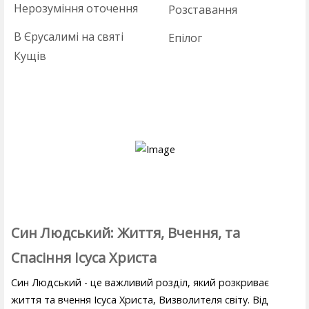
Нерозуміння оточення
Розставання
В Єрусалимі на святі
Епілог
Кущів
Син Людський: Життя, Вчення, та
Спасіння Ісуса Христа
Син Людський - це важливий розділ, який розкриває
життя та вчення Ісуса Христа, Визволителя світу. Від