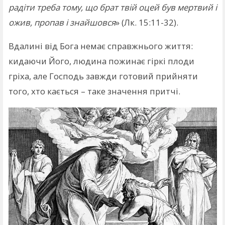
радіти треба тому, що брат твій оцей був мертвий і
ожив, пропав і знайшовся
» (Лк. 15:11-32).
Вдалині від Бога немає справжнього життя:
кидаючи Його, людина пожинає гіркі плоди
гріха, але Господь завжди готовий прийняти
того, хто кається – таке значення притчі.