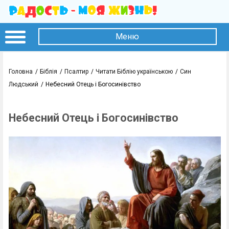
Меню
Головна
Біблія
Псалтир
Читати Біблію українською
Син
Людський
Небесний Отець і Богосинівство
Небесний Отець і Богосинівство