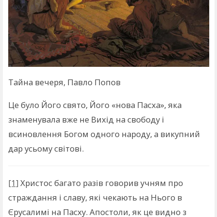
Тайна вечеря, Павло Попов
Це було Його свято, Його «нова Пасха», яка
знаменувала вже не Вихід на свободу і
всиновлення Богом одного народу, а викупний
дар усьому світові.
[1]
Христос багато разів говорив учням про
страждання і славу, які чекають на Нього в
Єрусалимі на Пасху. Апостоли, як це видно з