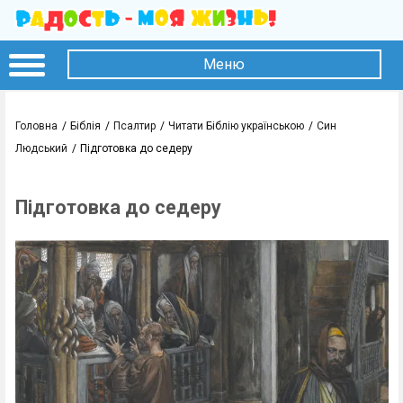
Меню
Головна
Біблія
Псалтир
Читати Біблію українською
Син
Людський
Підготовка до седеру
Підготовка до седеру