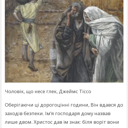
Чоловік, що несе глек, Джеймс Тіссо
Оберігаючи ці дорогоцінні години, Він вдався до
заходів безпеки. Ім’я господаря дому назвав
лише двом. Христос дав їм знак: біля воріт вони