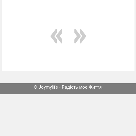
© Joymylife - Радість моє Життя!