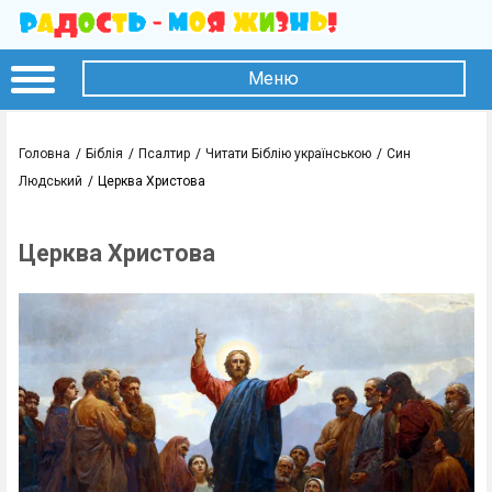
Меню
Головна
Біблія
Псалтир
Читати Біблію українською
Син
Людський
Церква Христова
Церква Христова