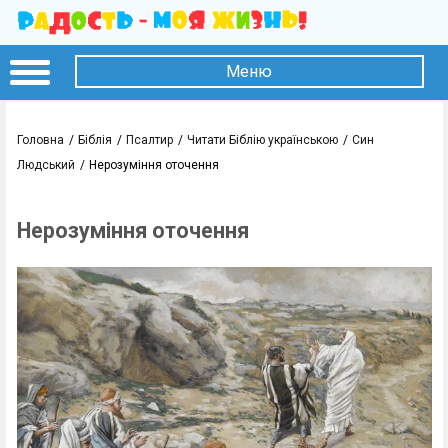
Меню
Головна
Біблія
Псалтир
Читати Біблію українською
Син
Людський
Нерозуміння оточення
Нерозуміння оточення