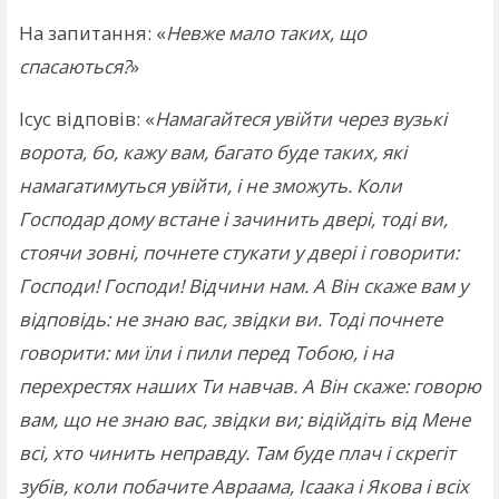
На запитання: «
Невже мало таких, що
спасаються?
»
Ісус відповів: «
Намагайтеся увійти через вузькі
ворота, бо, кажу вам, багато буде таких, які
намагатимуться увійти, і не зможуть. Коли
Господар дому встане і зачинить двері, тоді ви,
стоячи зовні, почнете стукати у двері і говорити:
Господи! Господи! Відчини нам. А Він скаже вам у
відповідь: не знаю вас, звідки ви. Тоді почнете
говорити: ми їли і пили перед Тобою, і на
перехрестях наших Ти навчав. А Він скаже: говорю
вам, що не знаю вас, звідки ви; відійдіть від Мене
всі, хто чинить неправду. Там буде плач і скрегіт
зубів, коли побачите Авраама, Ісаака і Якова і всіх