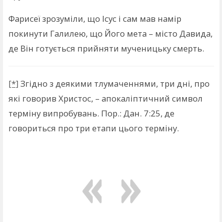
Фарисеї зрозуміли, що Ісус і сам мав намір
покинути Галилею, що Його мета – місто Давида,
де Він готується прийняти мученицьку смерть.
[*]
Згідно з деякими тлумаченнями, три дні, про
які говорив Христос, – апокаліптичний символ
терміну випробувань. Пор.: Дан. 7:25, де
говориться про три етапи цього терміну.