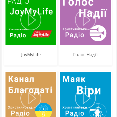
JoyMyLife
Голос Надії