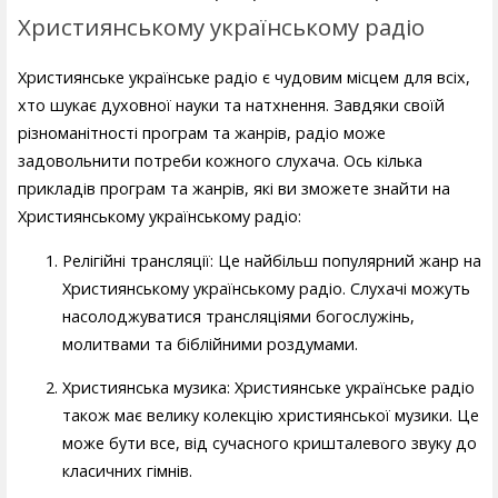
Християнському українському радіо
Християнське українське радіо є чудовим місцем для всіх,
хто шукає духовної науки та натхнення. Завдяки своїй
різноманітності програм та жанрів, радіо може
задовольнити потреби кожного слухача. Ось кілька
прикладів програм та жанрів, які ви зможете знайти на
Християнському українському радіо:
Релігійні трансляції: Це найбільш популярний жанр на
Християнському українському радіо. Слухачі можуть
насолоджуватися трансляціями богослужінь,
молитвами та біблійними роздумами.
Християнська музика: Християнське українське радіо
також має велику колекцію християнської музики. Це
може бути все, від сучасного кришталевого звуку до
класичних гімнів.