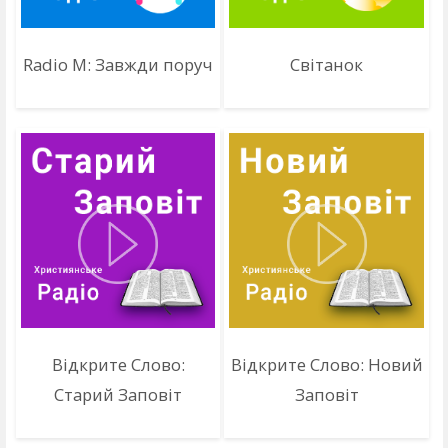
Radio M: Завжди поруч
Світанок
Відкрите Слово:
Відкрите Слово: Новий
Старий Заповіт
Заповіт