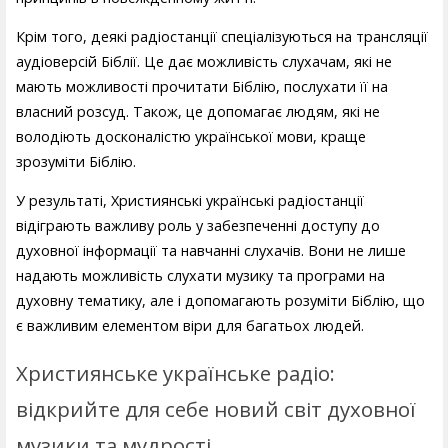
Крім того, деякі радіостанції спеціалізуються на трансляції
аудіоверсій Біблії. Це дає можливість слухачам, які не
мають можливості прочитати Біблію, послухати її на
власний розсуд. Також, це допомагає людям, які не
володіють досконалістю української мови, краще
зрозуміти Біблію.
У результаті, Християнські українські радіостанції
відіграють важливу роль у забезпеченні доступу до
духовної інформації та навчанні слухачів. Вони не лише
надають можливість слухати музику та програми на
духовну тематику, але і допомагають розуміти Біблію, що
є важливим елементом віри для багатьох людей.
Християнське українське радіо:
відкрийте для себе новий світ духовної
музики та мудрості