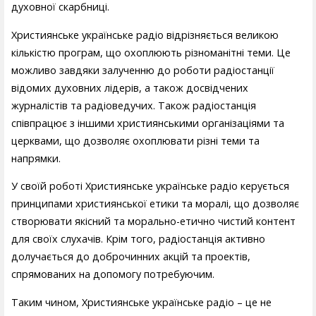
духовної скарбниці.
Християнське українське радіо відрізняється великою
кількістю програм, що охоплюють різноманітні теми. Це
можливо завдяки залученню до роботи радіостанції
відомих духовних лідерів, а також досвідчених
журналістів та радіоведучих. Також радіостанція
співпрацює з іншими християнськими організаціями та
церквами, що дозволяє охоплювати різні теми та
напрямки.
У своїй роботі Християнське українське радіо керується
принципами християнської етики та моралі, що дозволяє
створювати якісний та морально-етично чистий контент
для своїх слухачів. Крім того, радіостанція активно
долучається до доброчинних акцій та проектів,
спрямованих на допомогу потребуючим.
Таким чином, Християнське українське радіо – це не