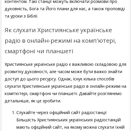
контентом. Такі станції можуть включати розмови про
духовність, Бога та Його плани для нас, а також проповіді
та уроки з Біблії.
Як слухати Християнське українське
радіо в онлайн-режимі на комп'ютері,
смартфоні чи планшеті
Християнське українське радіо є важливою складовою для
розвитку духовності, але часом може бути важко знайти
доступ до цього ресурсу. Однак, існує кілька способів
слухати Християнське українське радіо в онлайн-режимі на
комп'ютері, смартфоні чи планшеті. Давайте розглянемо
детальніше, як це зробити.
Слухайте через офіційний сайт радіостанції
Більшість Християнських українських радіостанцій
мають офіційний сайт, на якому можна слухати їхній