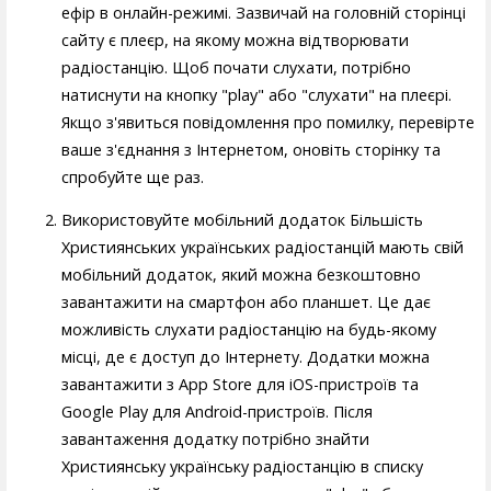
ефір в онлайн-режимі. Зазвичай на головній сторінці
сайту є плеєр, на якому можна відтворювати
радіостанцію. Щоб почати слухати, потрібно
натиснути на кнопку "play" або "слухати" на плеєрі.
Якщо з'явиться повідомлення про помилку, перевірте
ваше з'єднання з Інтернетом, оновіть сторінку та
спробуйте ще раз.
Використовуйте мобільний додаток Більшість
Християнських українських радіостанцій мають свій
мобільний додаток, який можна безкоштовно
завантажити на смартфон або планшет. Це дає
можливість слухати радіостанцію на будь-якому
місці, де є доступ до Інтернету. Додатки можна
завантажити з App Store для iOS-пристроїв та
Google Play для Android-пристроїв. Після
завантаження додатку потрібно знайти
Християнську українську радіостанцію в списку