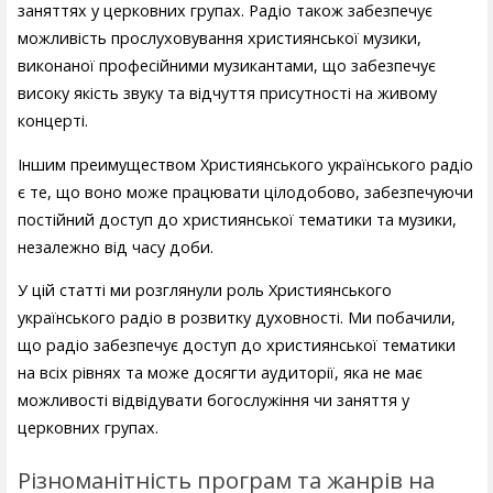
заняттях у церковних групах. Радіо також забезпечує
можливість прослуховування християнської музики,
виконаної професійними музикантами, що забезпечує
високу якість звуку та відчуття присутності на живому
концерті.
Іншим преимуществом Християнського українського радіо
є те, що воно може працювати цілодобово, забезпечуючи
постійний доступ до християнської тематики та музики,
незалежно від часу доби.
У цій статті ми розглянули роль Християнського
українського радіо в розвитку духовності. Ми побачили,
що радіо забезпечує доступ до християнської тематики
на всіх рівнях та може досягти аудиторії, яка не має
можливості відвідувати богослужіння чи заняття у
церковних групах.
Різноманітність програм та жанрів на