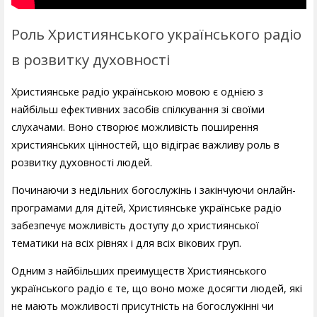
Роль Християнського українського радіо
в розвитку духовності
Християнське радіо українською мовою є однією з
найбільш ефективних засобів спілкування зі своїми
слухачами. Воно створює можливість поширення
християнських цінностей, що відіграє важливу роль в
розвитку духовності людей.
Починаючи з недільних богослужінь і закінчуючи онлайн-
програмами для дітей, Християнське українське радіо
забезпечує можливість доступу до християнської
тематики на всіх рівнях і для всіх вікових груп.
Одним з найбільших преимуществ Християнського
українського радіо є те, що воно може досягти людей, які
не мають можливості присутність на богослужінні чи