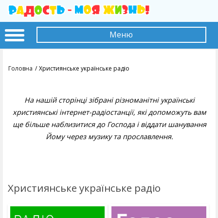
Меню
Головна
Християнське українське радіо
На нашій сторінці зібрані різноманітні українські
християнські інтернет-радіостанції, які допоможуть вам
ще більше наблизитися до Господа і віддати шанування
Йому через музику та прославлення.
Християнське українське радіо