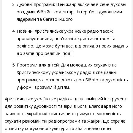
Духовні програми: Цей жанр включає в себе духовні
роздуми, біблійні коментарі, інтерв'ю з духовними
лідерами та багато іншого.
Новини: Християнське українське радіо також
пропонує новини, пов'язані з християнством та
релігією. Це може бути все, від оглядів нових видань
до звітів про релігійні події.
Програми для дітей: Для молодших слухачів на
Християнському українському радіо є спеціальні
програми, які розповідають про Біблію та духовність
у формі, зрозумілій дітям.
Християнське українське радіо – це незамінний інструмент
для розвитку духовності та віри в Бога. Благодаря його
наявності, українські християни отримують можливість
слухати різноманітні радіопрограми та жанри, що сприяє
розвитку їх духовної культури та збагаченню своєї