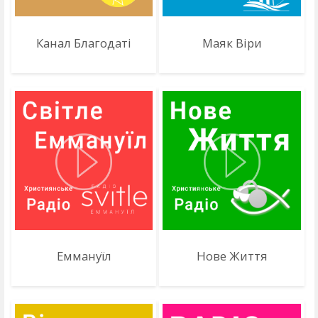
Канал Благодаті
Маяк Віри
Еммануїл
Нове Життя