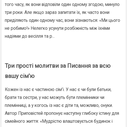
того часу, як вони відповіли один одному згодою, минуло
три роки. Але якщо зараз запитати їх, як часто вони
приділяють один одному час, вони зізнаються: «Ми цього
не робимо!» Нелегко усунути розбіжність між їхніми
надіями до весілля та р...
Три прості молитви за Писання за всю
вашу сім'ю
Кожен із нас є частиною сім'ї. У нас є чи були батьки,
брати та сестри, у нас можуть бути племінники чи
племінниці, а у когось із нас є діти та, можливо, онуки.
Автор Приповістей пропонує наступну глибоку істину для
сімейного життя: «Мудрістю влаштовується будинок і