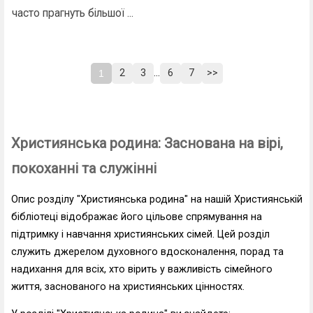
часто прагнуть більшої ...
2
3
...
6
7
>>
1
Християнська родина: Заснована на вірі,
покоханні та служінні
Опис розділу "Християнська родина" на нашій Християнській
бібліотеці відображає його цільове спрямування на
підтримку і навчання християнських сімей. Цей розділ
служить джерелом духовного вдосконалення, порад та
надихання для всіх, хто вірить у важливість сімейного
життя, заснованого на християнських цінностях.