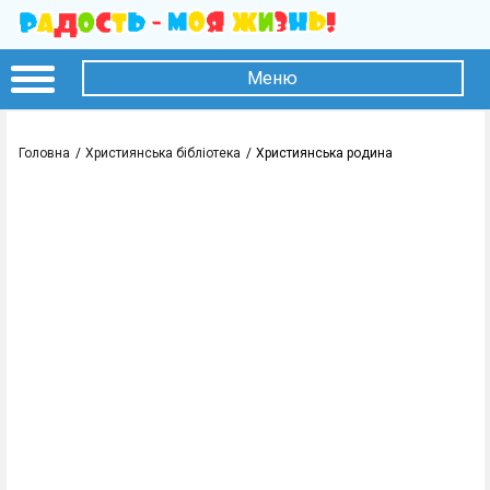
Меню
Головна
Християнська бібліотека
Християнська родина