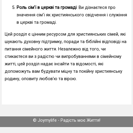
Роль сім'ї в церкві та громаді
: Ви дізнаєтеся про
значення сім'ї як християнського свідчення і служіння
в церкві та громаді.
Цей розділ є цінним ресурсом для християнських сімей, які
шукають духовну підтримку, поради та біблійні відповіді на
питання сімейного життя. Незалежно від того, чи
стикаєтеся ви з радістю чи випробуваннями в сімейному
житті, цей розділ надає інсайти та відомості, які
допоможуть вам будувати міцну та покійну християнську
родину, оповиту любов'ю та вірою.
© Joymylife - Радість моє Життя!