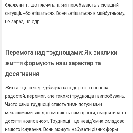
блаженні ті, що плачуть, ті, які перебувають у складній
ситуації, «бо втішаться». Вони «втішаться» в майбутньому,
не зараз, не одр...
Перемога над труднощами: Як виклики
життя формують наш характер та
досягнення
Життя - це непередбачувана подорож, сповнена
радостей, перемог, але також і труднощів і випробувань.
Часто саме труднощі стають тими потужними
механізмами, які допомагають нам зрости, зміцнитися та
досягти нових висот. Труднощі - це невід'ємна складова
нашого існування. Вони можуть набувати різних форм: