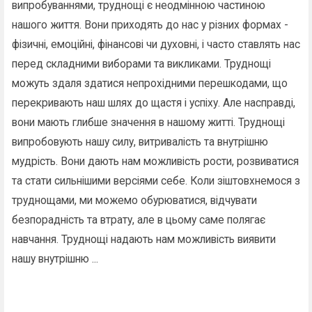
випробуваннями, труднощі є неодмінною частиною
нашого життя. Вони приходять до нас у різних формах -
фізичні, емоційні, фінансові чи духовні, і часто ставлять нас
перед складними виборами та викликами. Труднощі
можуть здаля здатися непрохідними перешкодами, що
перекривають наш шлях до щастя і успіху. Але насправді,
вони мають глибше значення в нашому житті. Труднощі
випробовують нашу силу, витривалість та внутрішню
мудрість. Вони дають нам можливість рости, розвиватися
та стати сильнішими версіями себе. Коли зіштовхнемося з
труднощами, ми можемо обурюватися, відчувати
безпорадність та втрату, але в цьому саме полягає
навчання. Труднощі надають нам можливість виявити
нашу внутрішню ...