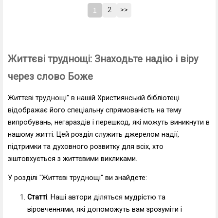
2
>>
1
Життєві труднощі: Знаходьте надію і віру
через слово Боже
Життєві труднощі" в нашій Християнській бібліотеці
відображає його спеціальну спрямованість на тему
випробувань, негараздів і перешкод, які можуть виникнути в
нашому житті. Цей розділ служить джерелом надії,
підтримки та духовного розвитку для всіх, хто
зіштовхується з життєвими викликами.
У розділі "Життєві труднощі" ви знайдете:
Статті
: Наші автори діляться мудрістю та
віровченнями, які допоможуть вам зрозуміти і