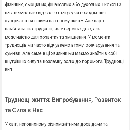
фізичних, емоційних, фінансових або духовних. І кожен з
нас, незалежно від свого статусу чи походження,
зустрічається з ними на своєму шляху. Але варто
пам'ятати, що труднощі не є перешкодою, але
можливістю для розвитку та зміцнення. У моменти
труднощів ми часто відчуваємо втому, розчарування та
сумніви. Але саме в ці хвилини ми маємо знайти в собі
внутрішню силу та незламну волю до перемоги. Труднощі
вип...
Труднощі життя: Випробування, Розвиток
та Сила в Нас
У світі, наповненому різноманітними досвідами та