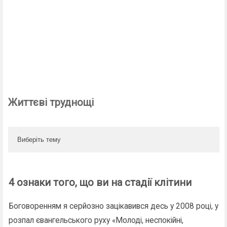
Життєві труднощі
Виберіть тему
4 ознаки того, що ви на стадії клітини
Боговоренням я серйозно зацікавився десь у 2008 році, у
розпал євангельського руху «Молоді, неспокійні,