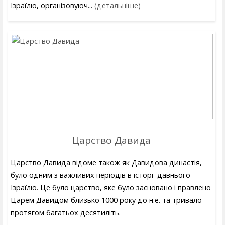
Ізраїлю, організовуюч...
(детальніше)
Царство Давида
Царство Давида відоме також як Давидова династія,
було одним з важливих періодів в історії давнього
Ізраїлю. Це було царство, яке було засновано і правлено
Царем Давидом близько 1000 року до н.е. та тривало
протягом багатьох десятиліть.