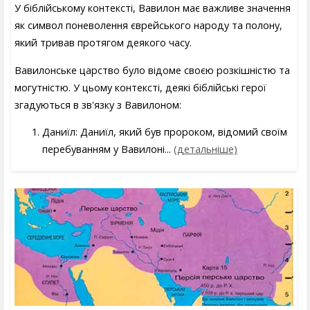
У біблійському контексті, Вавилон має важливе значення
як символ поневолення єврейського народу та полону,
який тривав протягом деякого часу.
Вавилонське царство було відоме своєю розкішністю та
могутністю. У цьому контексті, деякі біблійські герої
згадуються в зв'язку з Вавилоном:
Даниїл: Даниїл, який був пророком, відомий своїм
перебуванням у Вавилоні...
(детальніше)