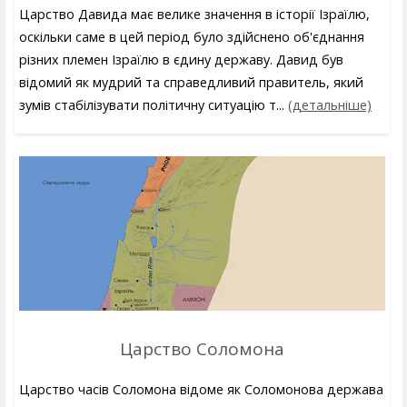
Царство Давида має велике значення в історії Ізраїлю,
оскільки саме в цей період було здійснено об'єднання
різних племен Ізраїлю в єдину державу. Давид був
відомий як мудрий та справедливий правитель, який
зумів стабілізувати політичну ситуацію т...
(детальніше)
Царство Соломона
Царство часів Соломона відоме як Соломонова держава