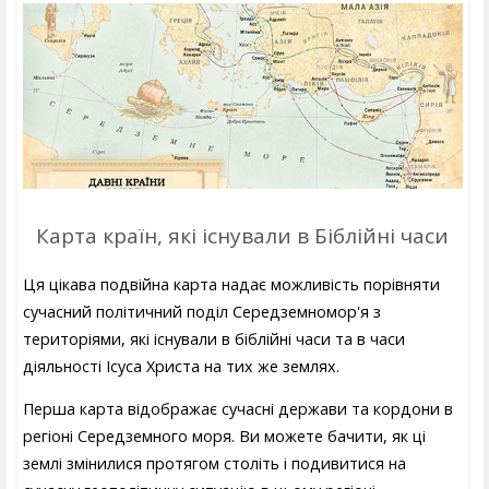
Карта країн, які існували в Біблійні часи
Ця цікава подвійна карта надає можливість порівняти
сучасний політичний поділ Середземномор'я з
територіями, які існували в біблійні часи та в часи
діяльності Ісуса Христа на тих же землях.
Перша карта відображає сучасні держави та кордони в
регіоні Середземного моря. Ви можете бачити, як ці
землі змінилися протягом століть і подивитися на