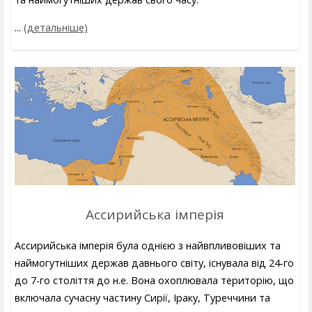
...
(детальніше)
Ассирийська імперія
Ассирийська імперія була однією з найвпливовіших та
наймогутніших держав давнього світу, існувала від 24-го
до 7-го століття до н.е. Вона охоплювала територію, що
включала сучасну частину Сирії, Іраку, Туреччини та