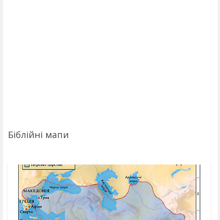
Біблійні мапи