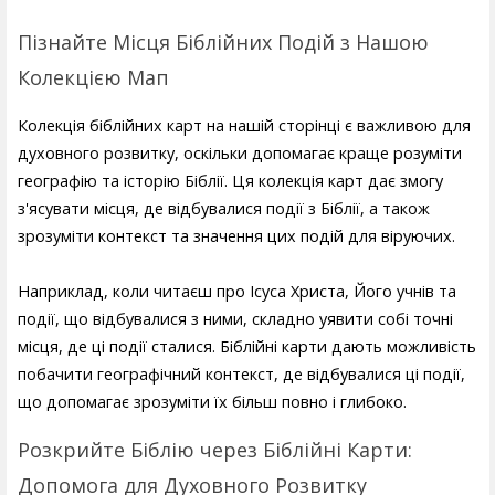
Пізнайте Місця Біблійних Подій з Нашою
Колекцією Мап
Колекція біблійних карт на нашій сторінці є важливою для
духовного розвитку, оскільки допомагає краще розуміти
географію та історію Біблії. Ця колекція карт дає змогу
з'ясувати місця, де відбувалися події з Біблії, а також
зрозуміти контекст та значення цих подій для віруючих.
Наприклад, коли читаєш про Ісуса Христа, Його учнів та
події, що відбувалися з ними, складно уявити собі точні
місця, де ці події сталися. Біблійні карти дають можливість
побачити географічний контекст, де відбувалися ці події,
що допомагає зрозуміти їх більш повно і глибоко.
Розкрийте Біблію через Біблійні Карти:
Допомога для Духовного Розвитку