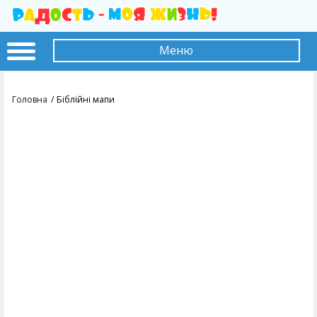
Меню
Головна
Біблійні мапи