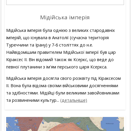
Мідійська імперія
Мідійська імперія була однією з великих стародавніх
імперій, що існувала в Анатолії (сучасна територія
Туреччини та Ірану) у 7-6 століттях до н.е.
Найвідомішим правителем Мідійської імперії був цар
Кіраксес II. Він відомий також як Ксеркс, що веде до
певної плутанини з ім'ям перського царя Ксеркса.
Мідійська імперія досягла свого розквіту під Кіраксесом
II. Вона була відома своїми військовими досягненнями
та здібностями. Мідійці були великими завойовниками
та розвиненими культур...
(детальніше)