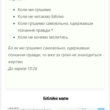
Коли ми грішимо
Коли не читаємо Біблію
Коли грішимо самовільно, одержавши
пізнання правди *
Коли не хочемо молитись
Бо як ми грішимо самовільно, одержавши
пізнання правди, то вже за гріхи не знаходиться
жертви,
До євреїв 10:26
Біблійні мапи