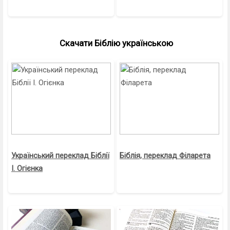
Скачати Біблію українською
Український переклад Біблії
Біблія, переклад Філарета
І. Огієнка