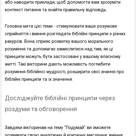
або наводити приклади, щоб допомогти вам зрозуміти
контекст питання та знайти правильну відповідь.
Головна мета цієї теми - стимулювати ваше розумове
сприйняття і вміння розглядати біблійні принципи з різних
ракурсів. Вона сприяє розвитку вашого морального
розуміння та допомагає замислитися над тим, як ці
принципи можуть бути застосовані у вашому власному
житті. Такі вікторини дають можливість поглибити
розуміння біблійної мудрості, розширити свої знання про
біблійні принципи та їх значення.
Досліджуйте біблійні принципи через
роздуми та обговорення
Завдяки вікторинам на тему "Подумай" ви зможете
розвивати свою аналітичну й критичну мислення, вміння