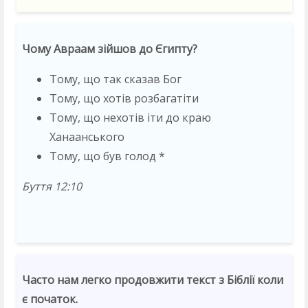
Чому Авраам зійшов до Єгипту?
Тому, що так сказав Бог
Тому, що хотів розбагатіти
Тому, що нехотів іти до краю
Ханаанського
Тому, що був голод *
Буття 12:10
Часто нам легко продовжити текст з Біблії коли
є початок.