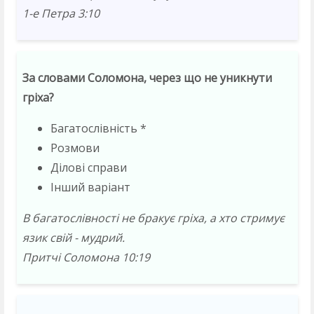
1-е Петра 3:10
За словами Соломона, через що не уникнути
гріха?
Багатослівність *
Розмови
Ділові справи
Інший варіант
В багатослівності не бракує гріха, а хто стримує
язик свій - мудрий.
Притчі Соломона 10:19