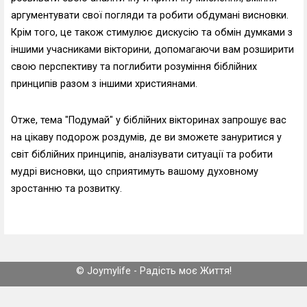
аргументувати свої погляди та робити обдумані висновки.
Крім того, це також стимулює дискусію та обмін думками з
іншими учасниками вікторини, допомагаючи вам розширити
свою перспективу та поглибити розуміння біблійних
принципів разом з іншими християнами.
Отже, тема "Подумай" у біблійних вікторинах запрошує вас
на цікаву подорож роздумів, де ви зможете зануритися у
світ біблійних принципів, аналізувати ситуації та робити
мудрі висновки, що сприятимуть вашому духовному
зростанню та розвитку.
© Joymylife - Радість моє Життя!