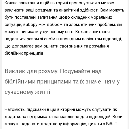
Кожне запитання в цій вікторині пропонується з метою
викликати ваші роздуми та аналітичні здібності. Вам можуть
бути поставлені запитання щодо складних моральних
ситуацій, вибору між добром та злом, етичних проблем, які
можуть виникати у сучасному світі. Кожне запитання
надається разом зі своїм відповідним варіантом відповіді,
що допомагає вам оцінити свої знання та розуміння
біблійних принципів.
Виклик для розуму: Подумайте над
біблійними принципами та їх значенням у
сучасному житті
Натомість, підсказки в цій вікторині можуть слугувати як
додаткова підтримка та направлення для відповідей. Вони
можуть надавати додаткову інформацію, цитати з Біблії