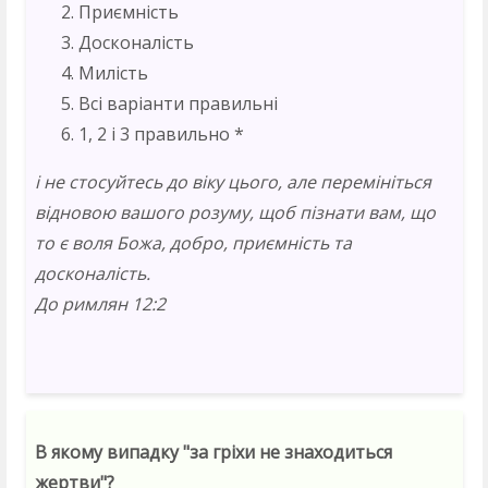
Приємність
Досконалість
Милість
Всі варіанти правильні
1, 2 і 3 правильно *
і не стосуйтесь до віку цього, але перемініться
відновою вашого розуму, щоб пізнати вам, що
то є воля Божа, добро, приємність та
досконалість.
До римлян 12:2
В якому випадку "за гріхи не знаходиться
жертви"?