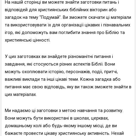
На нашій сторінці ви можете знайти заготовки питань і
відповідей для християнських біблійних вікторин або
загадок на тему "Подумай". Ви зможете скачати ці матеріали
та використовувати їх для організації цікавих і пізнавальних
ігор, які допоможуть вам поглибити знання про Біблію та
християнські цінності.
У цих заготовках ви знайдете різноманітні питання і
завдання, які стосуються різних аспектів Біблії. Вони
можуть охоплювати історію, персонажів, події, притчі,
важливі виклади та інші цікаві теми. Кожна загадка або
питання має свою відповідь, яку ви також зможете знайти в
цих матеріалах.
Ми надаємо ці заготовки з метою навчання та розвитку.
Вони можуть бути використані в школах, церквах,
домашньому колі або будь-якому іншому місці, де ви
бажаєте провести цікаву християнську активність. Нехай