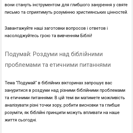
вони стануть інструментом для глибшого занурення у святе
письмо та сприятимуть розумінню християнських цінностей.
Завантажуйте наші заготовки вопросов і ответов і
насолоджуйтесь грою та вивченням Біблії!
Подумай: Роздуми над біблійними
проблемами та етичними питаннями
Тема "Подумай" в біблійних вікторинах запрошує вас
зануритися в роздуми над різними біблійними проблемами
та етичними питаннями. В цій темі ви матимете можливість
аналізувати різні точки зору, робити висновки та глибше
розуміти, як біблійні принципи можуть впливати на наше
життя сьогодні.