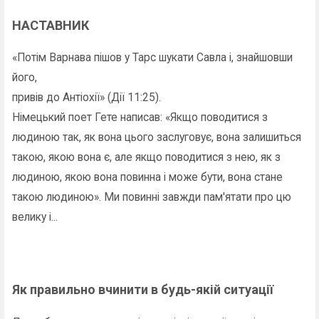
НАСТАВНИК
«Потім Варнава пішов у Тарс шукати Савла і, знайшовши
його,
привів до Антіохії» (Дії 11:25).
Німецький поет Гете написав: «Якщо поводитися з
людиною так, як вона цього заслуговує, вона залишиться
такою, якою вона є, але якщо поводитися з нею, як з
людиною, якою вона повинна і може бути, вона стане
такою людиною». Ми повинні завжди пам'ятати про цю
велику і...
Як правильно вчинити в будь-якій ситуації