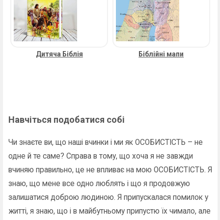
Дитяча Біблія
Біблійні мапи
Навчіться подобатися собі
Чи знаєте ви, що наші вчинки і ми як ОСОБИСТІСТЬ – не
одне й те саме? Справа в тому, що хоча я не завжди
вчиняю правильно, це не впливає на мою ОСОБИСТІСТЬ. Я
знаю, що мене все одно люблять і що я продовжую
залишатися доброю людиною. Я припускалася помилок у
житті, я знаю, що і в майбутньому припустю їх чимало, але