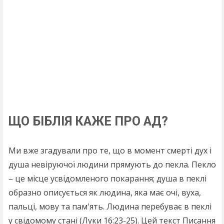
ЩО БІБЛІЯ КАЖЕ ПРО АД?
Ми вже згадували про те, що в момент смерті дух і
душа невіруючої людини прямують до пекла. Пекло
– це місце усвідомленого покарання; душа в пеклі
образно описується як людина, яка має очі, вуха,
пальці, мову та пам'ять. Людина перебуває в пеклі
у свідомому стані (Луки 16:23-25). Цей текст Писання