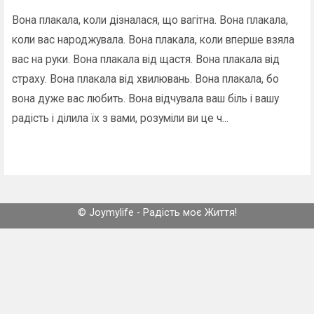
Вона плакала, коли дізналася, що вагітна. Вона плакала,
коли вас народжувала. Вона плакала, коли вперше взяла
вас на руки. Вона плакала від щастя. Вона плакала від
страху. Вона плакала від хвилювань. Вона плакала, бо
вона дуже вас любить. Вона відчувала ваш біль і вашу
радість і ділила їх з вами, розуміли ви це ч...
© Joymylife - Радість моє Життя!