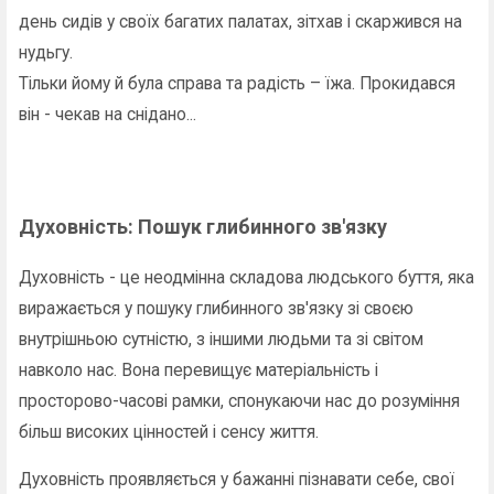
день сидів у своїх багатих палатах, зітхав і скаржився на
нудьгу.
Тільки йому й була справа та радість – їжа. Прокидався
він - чекав на снідано...
Духовність: Пошук глибинного зв'язку
Духовність - це неодмінна складова людського буття, яка
виражається у пошуку глибинного зв'язку зі своєю
внутрішньою сутністю, з іншими людьми та зі світом
навколо нас. Вона перевищує матеріальність і
просторово-часові рамки, спонукаючи нас до розуміння
більш високих цінностей і сенсу життя.
Духовність проявляється у бажанні пізнавати себе, свої