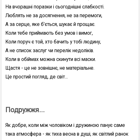
На вчорашні поразки і сьогоднішні слабкості.
Люблять не за досягнення, не за перемоги,
А за серце, яке б’ється, шукає й прощає.
Коли тебе приймають без умов і вимог,
Коли поруч є той, хто бачить у тобі людину,
А не список заслуг чи перелік недоліків.
Коли в обіймах можна скинути всі маски.
Щастя - це не зовнішнє, не матеріальне.
Це простий погляд, де світ...
Подружжя...
Як добре, коли між чоловіком і дружиною панує саме
така атмосфера - як тиха весна в душі, як світлий ранок