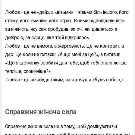
Любов - це не «дай», а «візьми» – візьми біль іншого, його
втому, його сумніви, його страх. Візьми відповідальність
за ніжність, яку сам пробудив, за очі, які дивляться з
довірою, за серце, яке тобі відкрилось.
Любов - це не вимога, а жертовність. Це не контракт, а
дар. Це коли не питаєш: «А що мені за це?», а питаєш:
«Що я ще можу зробити для тебе, щоб тобі стало легше,
тепліше, спокійніше?».
Любов - це не «будь таким, як я хочу», а «будь собою, і ...
Справжня жіноча сила
Справжня жіноча сила не в тому, щоб домінувати чи