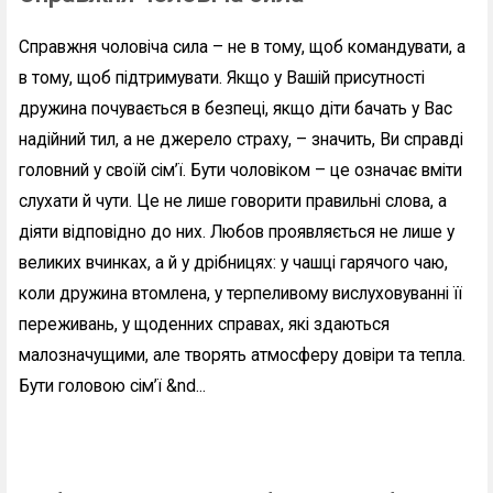
Справжня чоловіча сила – не в тому, щоб командувати, а
в тому, щоб підтримувати. Якщо у Вашій присутності
дружина почувається в безпеці, якщо діти бачать у Вас
надійний тил, а не джерело страху, – значить, Ви справді
головний у своїй сім’ї. Бути чоловіком – це означає вміти
слухати й чути. Це не лише говорити правильні слова, а
діяти відповідно до них. Любов проявляється не лише у
великих вчинках, а й у дрібницях: у чашці гарячого чаю,
коли дружина втомлена, у терпеливому вислуховуванні її
переживань, у щоденних справах, які здаються
малозначущими, але творять атмосферу довіри та тепла.
Бути головою сім’ї &nd...