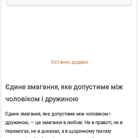
Останні додані
Єдине змагання, яке допустиме між
чоловіком і дружиною
Єдине змагання, яке допустиме між чоловіком і
дружиною, — це змагання в любові. Не в правоті, не в
перемогах, не в доказах, а в щоденному тихому