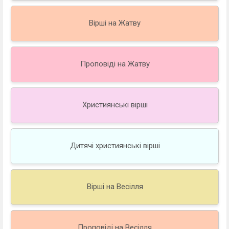
Вірші на Жатву
Проповіді на Жатву
Християнські вірші
Дитячі християнські вірші
Вірші на Весілля
Проповіді на Весілля