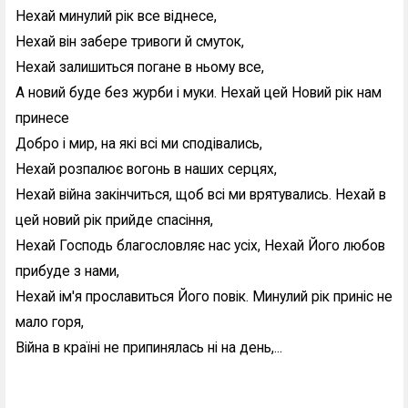
Нехай минулий рік все віднесе,
Нехай він забере тривоги й смуток,
Нехай залишиться погане в ньому все,
А новий буде без журби і муки. Нехай цей Новий рік нам
принесе
Добро і мир, на які всі ми сподівались,
Нехай розпалює вогонь в наших серцях,
Нехай війна закінчиться, щоб всі ми врятувались. Нехай в
цей новий рік прийде спасіння,
Нехай Господь благословляє нас усіх, Нехай Його любов
прибуде з нами,
Нехай ім'я прославиться Його повік. Минулий рік приніс не
мало горя,
Війна в країні не припинялась ні на день,...