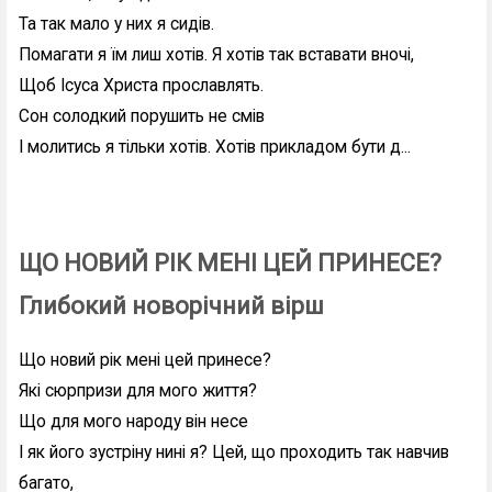
Та так мало у них я сидів.
Помагати я їм лиш хотів. Я хотів так вставати вночі,
Щоб Ісуса Христа прославлять.
Сон солодкий порушить не смів
І молитись я тільки хотів. Хотів прикладом бути д...
ЩО НОВИЙ РІК МЕНІ ЦЕЙ ПРИНЕСЕ?
Глибокий новорічний вірш
Що новий рік мені цей принесе?
Які сюрпризи для мого життя?
Що для мого народу він несе
І як його зустріну нині я? Цей, що проходить так навчив
багато,