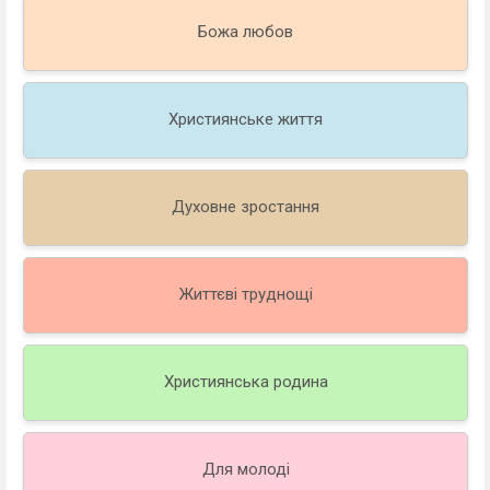
Божа любов
Християнське життя
Духовне зростання
Життєві труднощі
Християнська родина
Для молоді