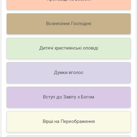
Вознесіння Господнє
Дитячі християнські оповіді
Думки вголос
Вступ до Завіту з Богом
Вірші на Переображення