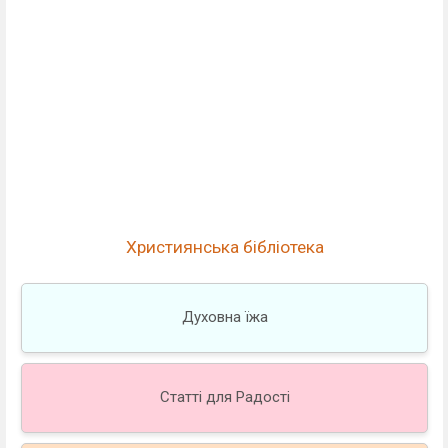
Християнська бібліотека
Духовна їжа
Статті для Радості