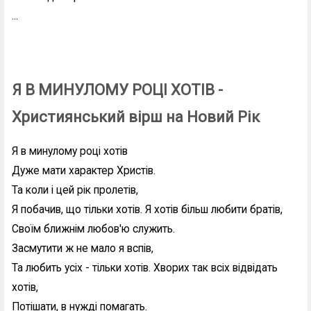
...
Я В МИНУЛОМУ РОЦІ ХОТІВ -
Християнський вірш на Новий Рік
Я в минулому році хотів
Дуже мати характер Христів.
Та коли і цей рік пролетів,
Я побачив, що тільки хотів. Я хотів більш любити братів,
Своїм ближнім любов'ю служить.
Засмутити ж не мало я вспів,
Та любить усіх - тільки хотів. Хворих так всіх відвідать
хотів,
Потішати, в нужді помагать.