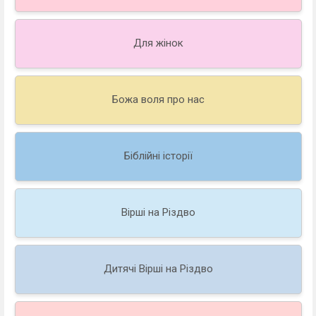
Для жінок
Божа воля про нас
Біблійні історії
Вірші на Різдво
Дитячі Вірші на Різдво