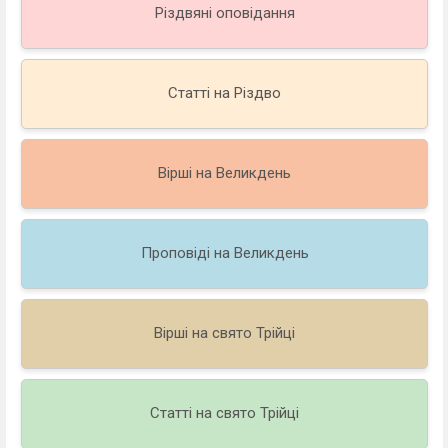
Різдвяні оповідання
Статті на Різдво
Вірші на Великдень
Проповіді на Великдень
Вірші на свято Трійці
Статті на свято Трійці