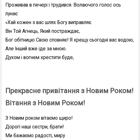
Проживав в печері і трудився. Волаючого голос ось
лунає:
«Хай кожен з вас шлях Богу виправляє.
Він Той Агнець, Який постраждає,
Бог обітницю Свою сповняє! Я хрещу сьогодні вас водою,
Але Інший вже іде за мною.
Духом і вогнем хрестити буде,
Прекрасне привітання з Новим Роком!
Вітання з Новим Роком!
З Новим роком вітаємо щиро!
Дорогі наші сестри, брати!
Ми бажаємо радості, миру