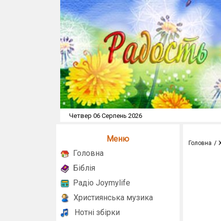
Четвер 06 Серпень 2026
Меню
Головна
Головна
Біблія
Радіо Joymylife
Християнська музика
Нотні збірки