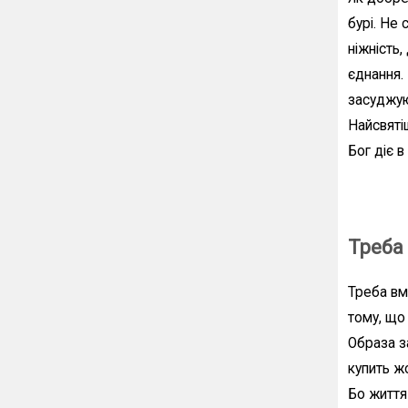
бурі. Не 
ніжність
єднання.
засуджую
Найсвяті
Бог діє в
Треба 
Треба вмі
тому, що 
Образа за
купить ж
Бо життя