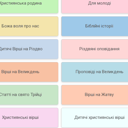
Християнська родина
Для молоді
Божа воля про нас
Біблійні історії
Дитячі Вірші на Різдво
Різдвяні оповідання
Вірші на Великдень
Проповіді на Великдень
Статті на свято Трійці
Вірші на Жатву
Християнські вірші
Дитячі християнські вірші