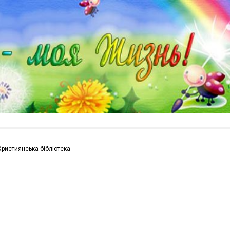
Християнська бібліотека