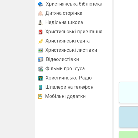
Християнська бібліотека
Дитяча сторінка
Недільна школа
Християнські привітання
Християнські свята
Християнські листівки
Відеолистівки
Фільми про Ісуса
Християнське Радіо
Шпалери на телефон
Мобільні додатки