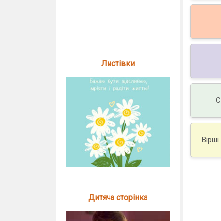
Листівки
С
Вірші
Дитяча сторінка