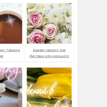
ку, Гарного
Бажаю гарного дня
я!
Листівка для хорошого