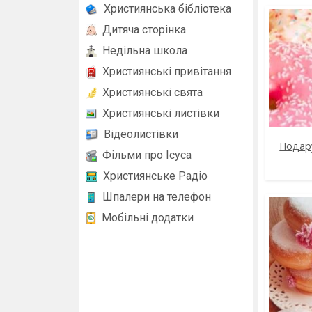
Християнська бібліотека
Дитяча сторінка
Недільна школа
Християнські привітання
Християнські свята
Християнські листівки
Відеолистівки
Подар
Фільми про Ісуса
Християнське Радіо
Шпалери на телефон
Мобільні додатки