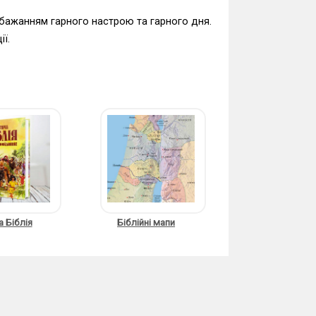
обажанням гарного настрою та гарного дня.
ії.
 Біблія
Біблійні мапи