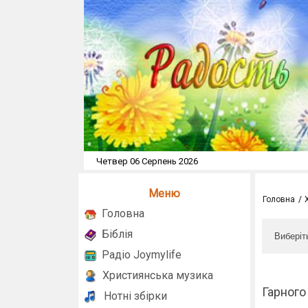
Четвер 06 Серпень 2026
Меню
Головна
Головна
Біблія
Виберіт
Радіо Joymylife
Християнська музика
Гарного
Нотні збірки