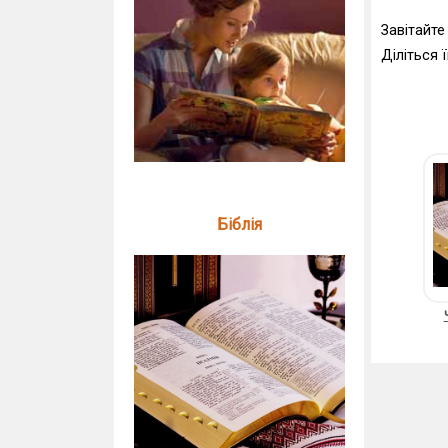
Завітайте
Діліться 
Біблія