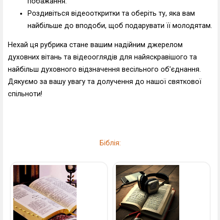
побажання.
Роздивіться відеооткритки та оберіть ту, яка вам
найбільше до вподоби, щоб подарувати її молодятам.
Нехай ця рубрика стане вашим надійним джерелом
духовних вітань та відеооглядів для найяскравішого та
найбільш духовного відзначення весільного об'єднання.
Дякуємо за вашу увагу та долучення до нашої святкової
спільноти!
Біблія: