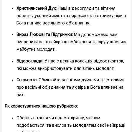
Християнський Дух:
Наші відеоогляди та вітання
носять духовний зміст та виражають підтримку віри в
Бога під час весільного об'єднання.
Вираз Любові та Підтримки:
Ми допоможемо вам
висловити ваші найкращі побажання та віру у щасливе
майбутнє молодят.
Відеоогляди:
У нас є велика колекція відеооткриток,
які можна використовувати для вітань молодят.
Спільнота:
Обмінюйтеся своїми думками та історіями
про весільні об'єднання та як віра в Бога впливає на
них.
Як користуватися нашою рубрикою:
Оберіть вітання чи відеооткритку, які вам
подобаються, та висловіть молодятам свої найкращі