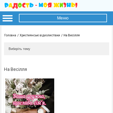
Меню
Головна
Християнські відеолистівки
На Весілля
Виберіть тему
На Весілля