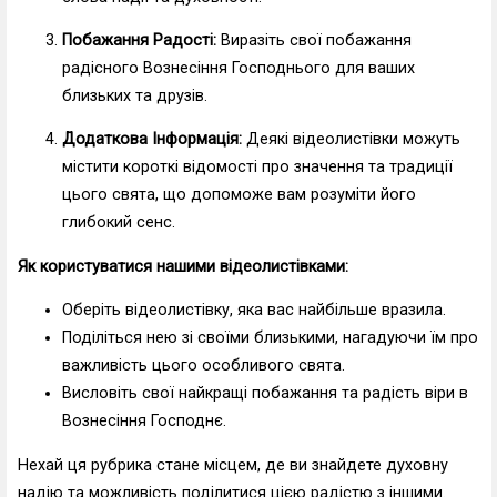
Побажання Радості:
Виразіть свої побажання
радісного Вознесіння Господнього для ваших
близьких та друзів.
Додаткова Інформація:
Деякі відеолистівки можуть
містити короткі відомості про значення та традиції
цього свята, що допоможе вам розуміти його
глибокий сенс.
Як користуватися нашими відеолистівками:
Оберіть відеолистівку, яка вас найбільше вразила.
Поділіться нею зі своїми близькими, нагадуючи їм про
важливість цього особливого свята.
Висловіть свої найкращі побажання та радість віри в
Вознесіння Господнє.
Нехай ця рубрика стане місцем, де ви знайдете духовну
надію та можливість поділитися цією радістю з іншими.