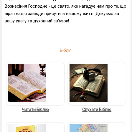
Вознесіння Господнє - це свято, яке нагадує нам про те, що
віра і надія завжди присутні в нашому житті. Дякуємо за
вашу увагу та духовний зв'язок!
Біблія:
Читати Біблію
Слухати Біблію