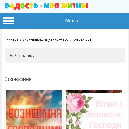
Меню
Головна
Християнські відеолистівки
Вознесіння
Виберіть тему
Вознесіння