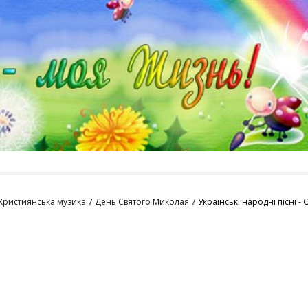
Християнська музика
День Святого Миколая
Українські народні пісні 