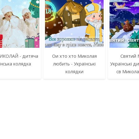
ИКОЛАЙ - дитяча
Ои хто хто Миколая
Святий 
їнська колядка
любить - Українські
Українські ди
колядки
св Микола