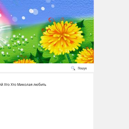
Пошук
- Ой Хто Хто Миколая любить