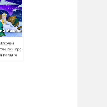
Миколай
тячі пісні про
я Колядка