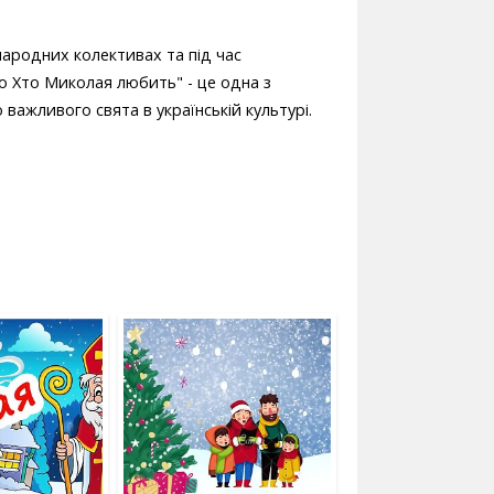
 народних колективах та під час
то Хто Миколая любить" - це одна з
 важливого свята в українській культурі.