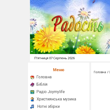
П'ятниця 07 Серпень 2026
Меню
Головна
Головна
Біблія
Радіо Joymylife
Християнська музика
Нотні збірки