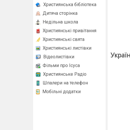
Християнська бібліотека
Дитяча сторінка
Недільна школа
Християнські привітання
Християнські свята
Християнські листівки
Україн
Відеолистівки
Фільми про Ісуса
Християнське Радіо
Шпалери на телефон
Мобільні додатки