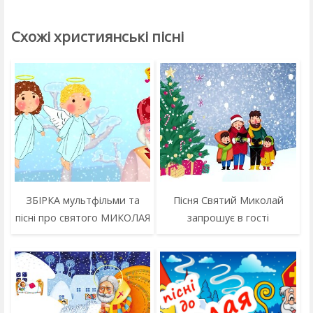
Схожі християнські пісні
ЗБІРКА мультфільми та
Пісня Святий Миколай
пісні про святого МИКОЛАЯ
запрошує в гості