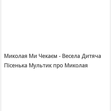
Миколая Ми Чекаєм - Весела Дитяча
Пісенька Мультик про Миколая