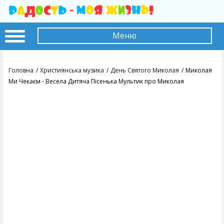
Меню
Головна
Християнська музика
День Святого Миколая
Миколая
Ми Чекаєм - Весела Дитяча Пісенька Мультик про Миколая