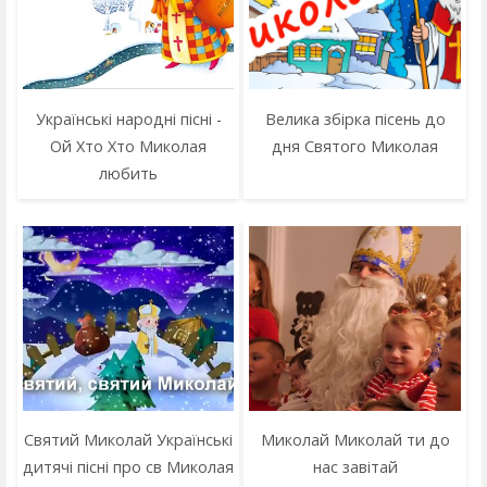
Українські народні пісні -
Велика збірка пісень до
Ой Хто Хто Миколая
дня Святого Миколая
любить
Святий Миколай Українські
Миколай Миколай ти до
дитячі пісні про св Миколая
нас завітай