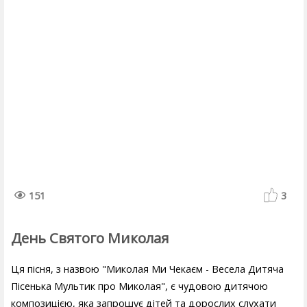
151
3
День Святого Миколая
Ця пісня, з назвою "Миколая Ми Чекаєм - Весела Дитяча
Пісенька Мультик про Миколая", є чудовою дитячою
композицією, яка запрошує дітей та дорослих слухати