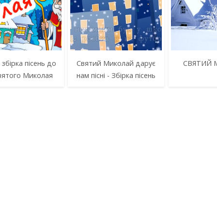
 збірка пісень до
Святий Миколай дарує
СВЯТИЙ 
вятого Миколая
нам пісні - Збірка пісень