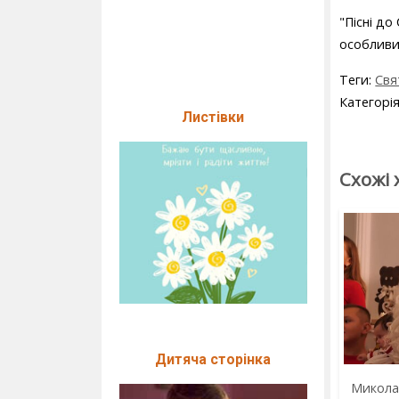
"Пісні до
особливи
Теги:
Свя
Категорі
Листівки
Схожі 
Дитяча сторінка
Микола