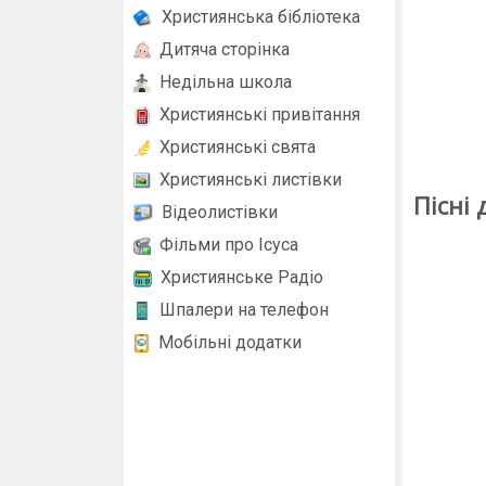
Християнська бібліотека
Дитяча сторінка
Недільна школа
Християнські привітання
Християнські свята
Християнські листівки
Пісні
Відеолистівки
Фільми про Ісуса
Християнське Радіо
Шпалери на телефон
Мобільні додатки