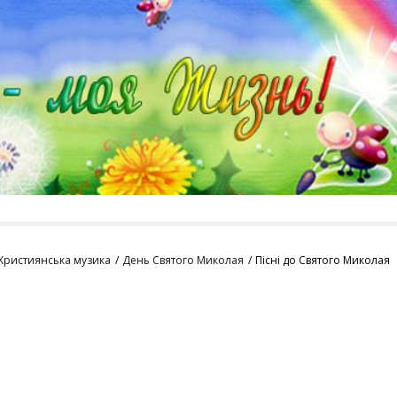
Християнська музика
День Святого Миколая
Пісні до Святого Миколая