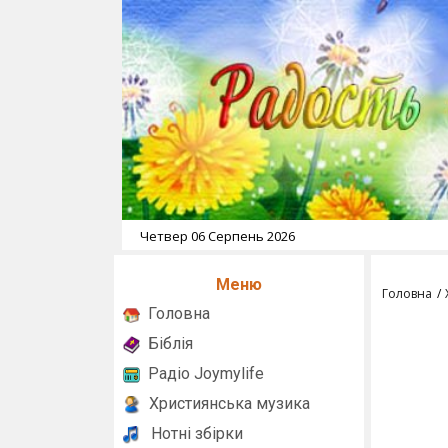
Четвер 06 Серпень 2026
Меню
Головна
Головна
Біблія
Радіо Joymylife
Християнська музика
Нотні збірки