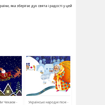
аїни, яка зберігає дух свята і радості у цей
и Чекаєм -
Українські народні пісні -