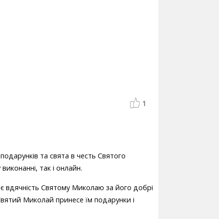
1
і подарунків та свята в честь Святого
виконанні, так і онлайн.
ає вдячність Святому Миколаю за його добрі
Святий Миколай принесе їм подарунки і