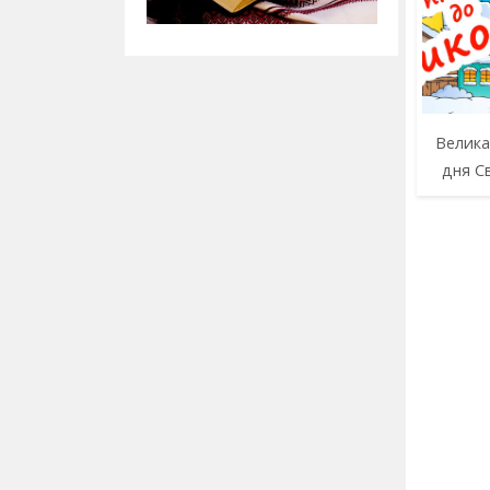
Велика
дня С