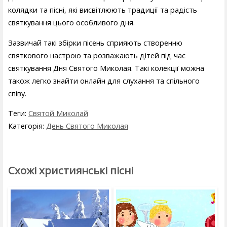
колядки та пісні, які висвітлюють традиції та радість
святкування цього особливого дня.
Зазвичай такі збірки пісень сприяють створенню
святкового настрою та розважають дітей під час
святкування Дня Святого Миколая. Такі колекції можна
також легко знайти онлайн для слухання та спільного
співу.
Теги:
Святой Миколай
Категорія:
День Святого Миколая
Схожі християнські пісні