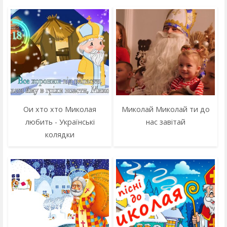
Ои хто хто Миколая
Миколай Миколай ти до
любить - Українські
нас завітай
колядки