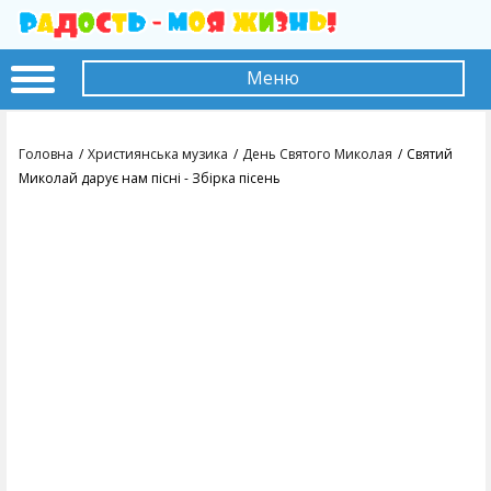
Меню
Головна
Християнська музика
День Святого Миколая
Святий
Миколай дарує нам пісні - Збірка пісень