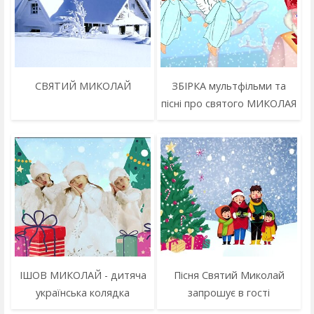
СВЯТИЙ МИКОЛАЙ
ЗБІРКА мультфільми та
пісні про святого МИКОЛАЯ
ІШОВ МИКОЛАЙ - дитяча
Пісня Святий Миколай
українська колядка
запрошує в гості