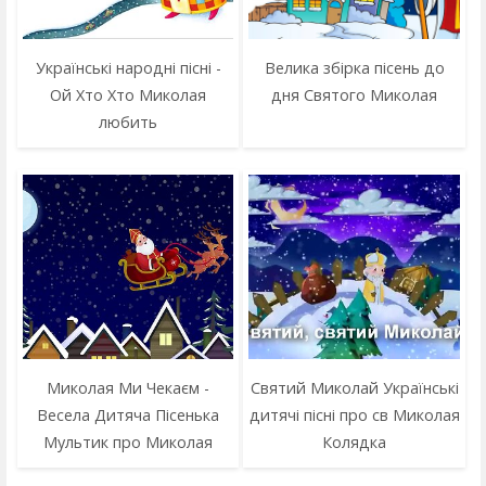
Українські народні пісні -
Велика збірка пісень до
Ой Хто Хто Миколая
дня Святого Миколая
любить
Миколая Ми Чекаєм -
Святий Миколай Українські
Весела Дитяча Пісенька
дитячі пісні про св Миколая
Мультик про Миколая
Колядка