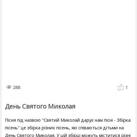
288
1
День Святого Миколая
Пісня під назвою "Святий Миколай дарує нам пісні - Збірка
пісень" це збірка різних пісень, які співаються дітьми на
День Святого Миколая. У цій збірці можуть міститися різні