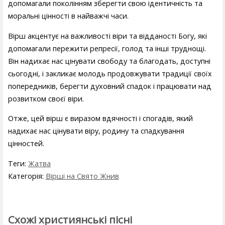
допомагали поколінням зберегти свою ідентичність та
моральні цінності в найважчі часи.
Вірш акцентує на важливості віри та відданості Богу, які
допомагали пережити репресії, голод та інші труднощі.
Він надихає нас цінувати свободу та благодать, доступні
сьогодні, і закликає молодь продовжувати традиції своїх
попередників, берегти духовний спадок і працювати над
розвитком своєї віри.
Отже, цей вірш є виразом вдячності і спогадів, який
надихає нас цінувати віру, родину та спадкування
цінностей.
Теги:
Жатва
Категорія:
Вірші на Свято Жнив
Схожі християнські пісні