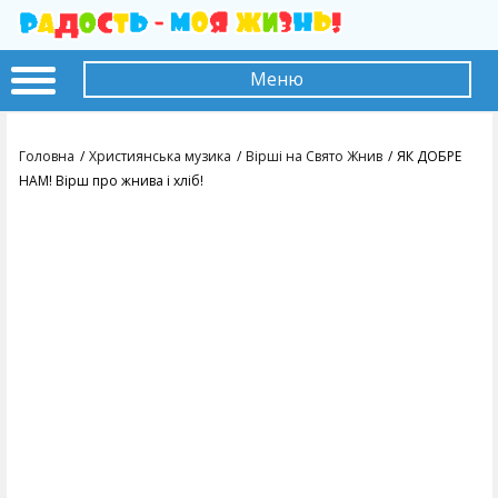
Меню
Головна
Християнська музика
Вірші на Свято Жнив
ЯК ДОБРЕ
НАМ! Вірш про жнива і хліб!