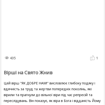
435
1
Вірші на Свято Жнив
Цей вірш "ЯК ДОБРЕ НАМ!" висловлює глибоку подяку і
вдячність за труд та жертви попередніх поколінь, які
вірили та прагнули до вільної віри під час репресій та
переслідувань. Він показує, як віра в Бога і відданість Йому