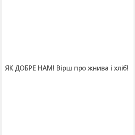
ЯК ДОБРЕ НАМ! Вірш про жнива і хліб!