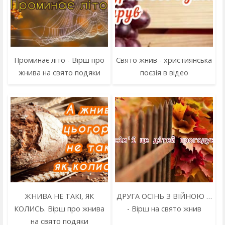
Проминає літо - Вірш про
Свято жнив - християнська
жнива на свято подяки
поєзія в відео
ЖНИВА НЕ ТАКІ, ЯК
ДРУГА ОСІНЬ З ВІЙНОЮ …
КОЛИСЬ. Вірш про жнива
- Вірш на свято жнив
на свято подяки