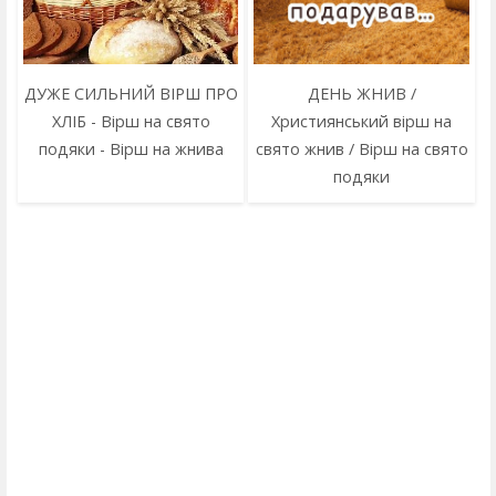
ДУЖЕ СИЛЬНИЙ ВІРШ ПРО
ДЕНЬ ЖНИВ /
ХЛІБ - Вірш на свято
Християнський вірш на
подяки - Вірш на жнива
свято жнив / Вірш на свято
подяки