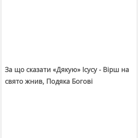
За що сказати «Дякую» Ісусу - Вірш на
свято жнив, Подяка Богові