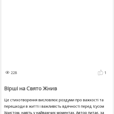
228
1
Вірші на Свято Жнив
Це стихотворення висловлює роздуми про важкості та
перешкоди в житті і важливість вдячності перед Ісусом
Христом, навіть у найважчих моментах. Автор питає, за