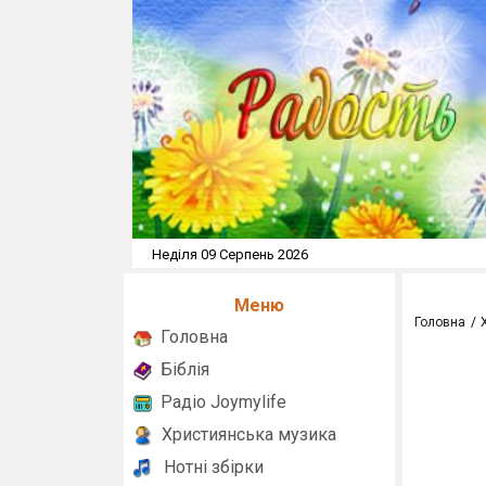
Неділя 09 Серпень 2026
Меню
Головна
Головна
Біблія
Радіо Joymylife
Християнська музика
Нотні збірки