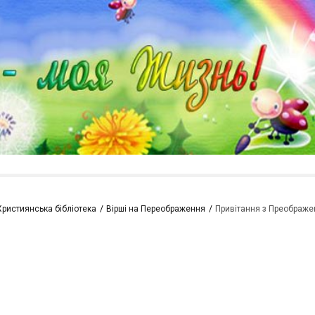
Християнська бібліотека
Вірші на Переображення
Привітання з Преображ