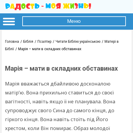
Меню
Головна
Біблія
Псалтир
Читати Біблію українською
Матері в
Біблії
Марія – мати в складних обставинах
Марія – мати в складних обставинах
Марія вважається дбайливою досконалою
матір’ю. Вона прихильно ставиться до своєї
вагітності, навіть якщо її не планувала. Вона
супроводжує свого Сина до самого кінця, до
гіркого кінця. Вона навіть стоїть під Його
хрестом, коли Він помирає. Образ молодої