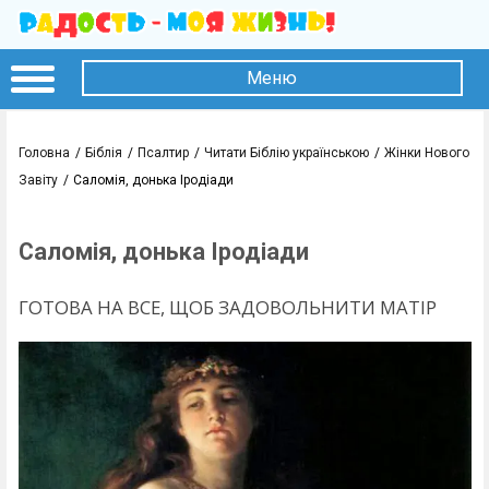
Меню
Головна
Біблія
Псалтир
Читати Біблію українською
Жінки Нового
Завіту
Саломія, донька Іродіади
Саломія, донька Іродіади
ГОТОВА НА ВСЕ, ЩОБ ЗАДОВОЛЬНИТИ МАТІР