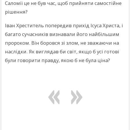
Саломії це не був час, щоб прийняти самостійне
рішення?
Іван Хреститель попередив прихід Ісуса Христа, і
багато сучасників визнавали його найбільшим
пророком. Він боровся зі злом, не зважаючи на
наслідки. Як виглядав би світ, якщо б усі готові
були говорити правду, якою б не була ціна?