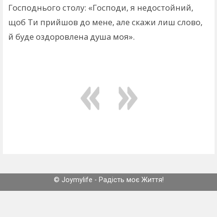
Господнього столу: «Господи, я недостойний,
щоб Ти прийшов до мене, але скажи лиш слово,
й буде оздоровлена душа моя».
© Joymylife - Радість моє Життя!