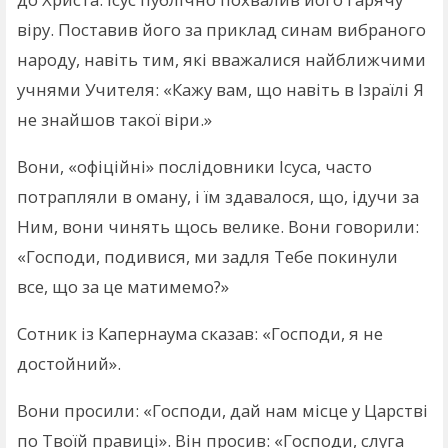
віру. Поставив його за приклад синам вибраного
народу, навіть тим, які вважалися найближчими
учнями Учителя: «Кажу вам, що навіть в Ізраїлі Я
не знайшов такої віри.»
Вони, «офіційні» послідовники Ісуса, часто
потрапляли в оману, і їм здавалося, що, ідучи за
Ним, вони чинять щось велике. Вони говорили:
«Господи, подивися, ми задля Тебе покинули
все, що за це матимемо?»
Сотник із Капернаума сказав: «Господи, я не
достойний».
Вони просили: «Господи, дай нам місце у Царстві
по Твоїй правиці». Він просив: «Господи, слуга