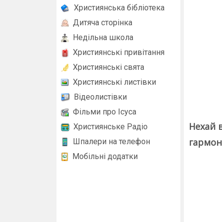
Християнська бібліотека
Дитяча сторінка
Недільна школа
Християнські привітання
Християнські свята
Християнські листівки
Відеолистівки
Фільми про Ісуса
Нехай 
Християнське Радіо
гармон
Шпалери на телефон
Мобільні додатки