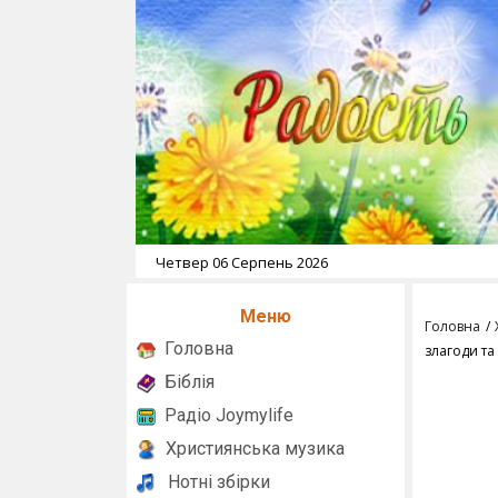
Четвер 06 Серпень 2026
Меню
Головна
Головна
злагоди та
Біблія
Радіо Joymylife
Християнська музика
Нотні збірки