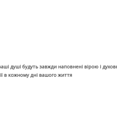
ваші душі будуть завжди наповнені вірою і духов
ії в кожному дні вашого життя