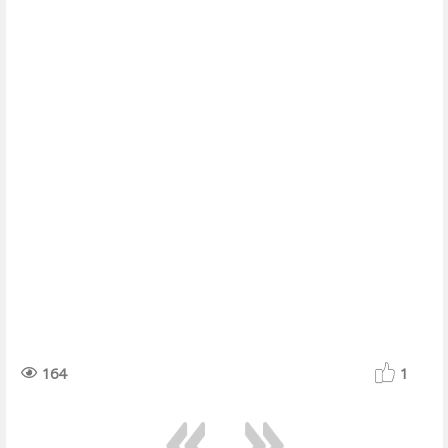
164
1