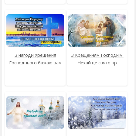
З нагоди Хрещення
З Крещенням Господнім!
Господнього бажаю вам
Нехай це свято пр