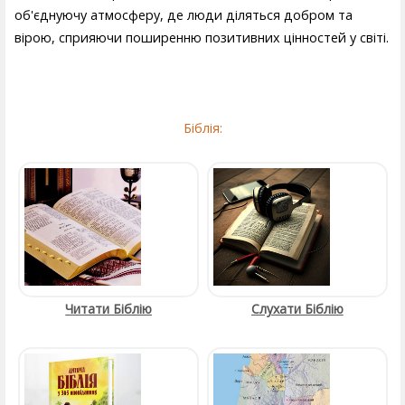
об'єднуючу атмосферу, де люди діляться добром та
вірою, сприяючи поширенню позитивних цінностей у світі.
Біблія:
Читати Біблію
Слухати Біблію