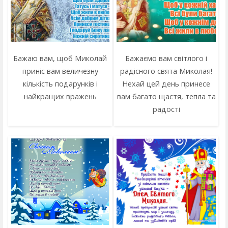
Бажаю вам, щоб Миколай
Бажаємо вам світлого і
приніс вам величезну
радісного свята Миколая!
кількість подарунків і
Нехай цей день принесе
найкращих вражень
вам багато щастя, тепла та
радості