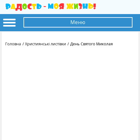
Меню
Головна
Християнські листівки
День Святого Миколая