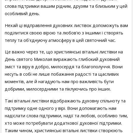
слова підтримки вашим рідним, друзям та близьким у цей
особливий день.
Нехай ці відправлення духовних листівок допоможуть вам
поділитися своєю вірою та любов'ю з іншими і створять
теплу та об'єднуючу атмосферу в цей святочний час.
Це важно через те, що християнські вітальні листівки на
День святого Миколая виражають глибокий духовний
зміст та віру в добро, милосердя та благополуччя. Вони
несуть в собі не лише побажання радості та щасливих
моментів, але й нагадують нам про важливість бути
добрими, милосердними та піклуючись про інших.
Такі вітальні листівки відображають духовну спільноту та
підтримку одне одного у вірі. Вони допомагають нам
надіслати слова підтримки, надії та любові, особливо тим,
хто може потребувати додаткової духовної підтримки.
Таким чином, християнські вітальні листівки створюють