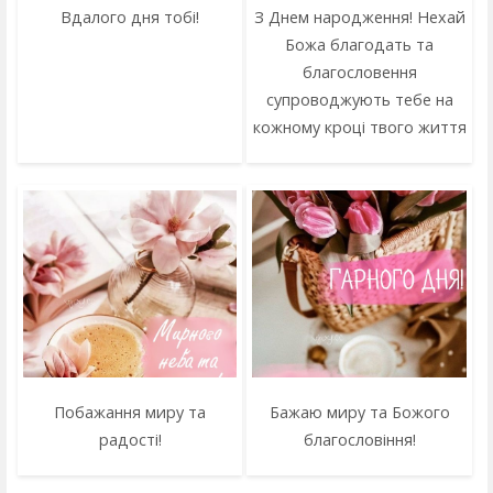
Вдалого дня тобі!
З Днем народження! Нехай
Божа благодать та
благословення
супроводжують тебе на
кожному кроці твого життя
Побажання миру та
Бажаю миру та Божого
радості!
благословіння!