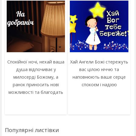
Спокійної ночі, нехай ваша
Хай Ангели Божі стережуть
душа відпочиває у
вас цілою ніччю та
милосерді Божому, а
наповнюють ваше серце
ранок приносить нові
спокоєм і надією
можливості та благодать
Популярні листівки