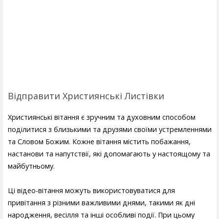
Відправити Християнські Листівки
Християнські вітання є зручним та духовним способом
поділитися з близькими та друзями своїми устремленнями
та Словом Божим. Кожне вітання містить побажання,
настанови та напутствії, які допомагають у настоящому та
майбутньому.
Ці відео-вітання можуть використовуватися для
привітання з різними важливими днями, такими як дні
народження, весілля та інші особливі події. При цьому