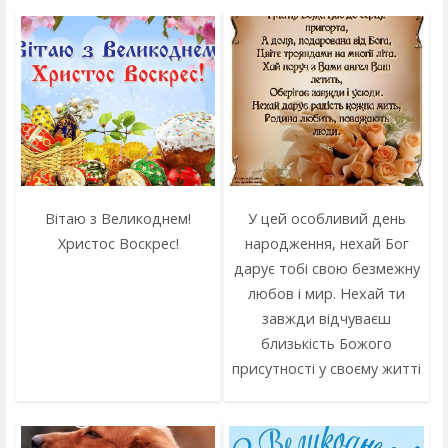
Вітаю з Великоднем!
У цей особливий день
Христос Воскрес!
народження, нехай Бог
дарує тобі свою безмежну
любов і мир. Нехай ти
завжди відчуваєш
близькість Божого
присутності у своєму житті