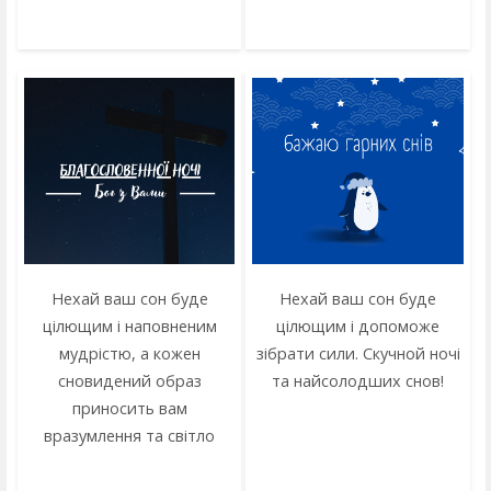
Нехай ваш сон буде
Нехай ваш сон буде
цілющим і наповненим
цілющим і допоможе
мудрістю, а кожен
зібрати сили. Скучной ночі
сновидений образ
та найсолодших снов!
приносить вам
вразумлення та світло