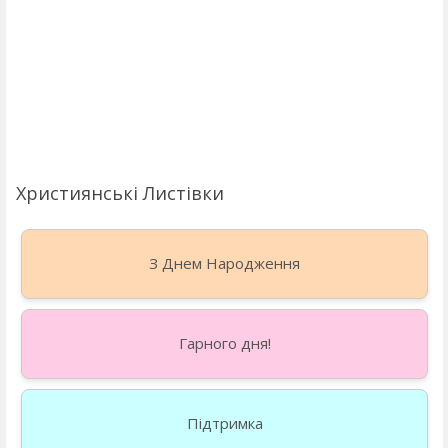
Християнські Листівки
З Днем Народження
Гарного дня!
Підтримка