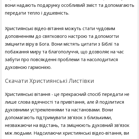
вони надають подарунку особливий зміст та допомагають
передати тепло і душевність.
Християнські відео-вітання можуть стати чудовим
доповненням до святкового настрою та допомогти
зміцнити віру в Бога. Вони містять цитати з Біблії та
побажання миру та благополуччя, що дозволяє на час
забути про повсякденні проблеми та насолодитися
духовною гармонією.
Скачати Християнські Листівки
Християнські вітання - це прекрасний спосіб передати не
лише слова вдячності та привітання, але й поділитися
духовними устремленнями та настановами. Вони
допомагають підтримувати зв'язок з близькими,
незважаючи на відстань, та зміцнюють духовний зв'язок
між людьми. Надсилаючи християнські відео-вітання, ви