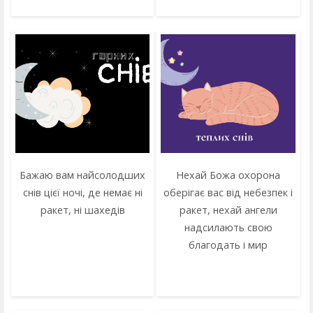
Бажаю вам найсолодших
Нехай Божа охорона
снів цієї ночі, де немає ні
оберігає вас від небезпек і
ракет, ні шахедів
ракет, нехай ангели
надсилають свою
благодать і мир