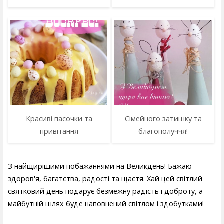
Красиві пасочки та
Сімейного затишку та
привітання
благополуччя!
З найщирішими побажаннями на Великдень! Бажаю
здоров'я, багатства, радості та щастя. Хай цей світлий
святковий день подарує безмежну радість і доброту, а
майбутній шлях буде наповнений світлом і здобутками!