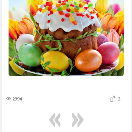
2394
2