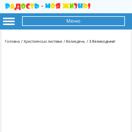
Меню
Головна
Християнські листівки
Великдень
З Великоднем!