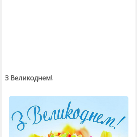
З Великоднем!