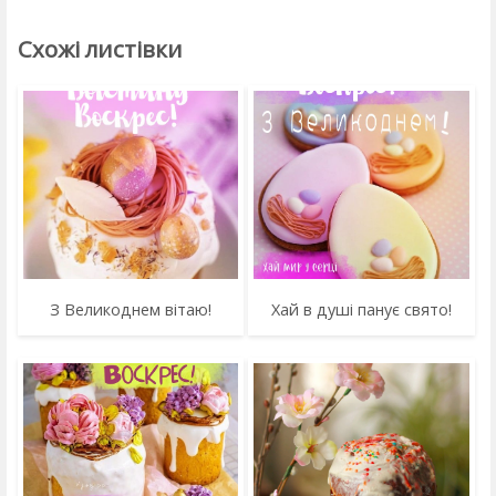
Схожі листівки
З Великоднем вітаю!
Хай в душі панує свято!