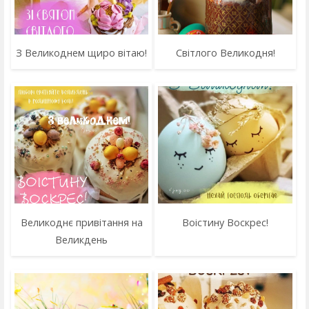
З Великоднем щиро вітаю!
Світлого Великодня!
Великоднє привітання на
Воістину Воскрес!
Великдень