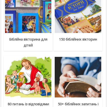
Біблійна вікторина для
150 біблійних вікторин
дітей
80 питань із відповідями
50+ біблійних запитань і