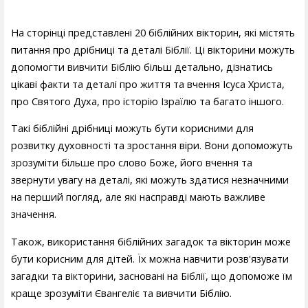
На сторінці представлені 20 біблійних вікторин, які містять
питання про дрібниці та деталі Біблії. Ці вікторини можуть
допомогти вивчити Біблію більш детально, дізнатись
цікаві факти та деталі про життя та вчення Ісуса Христа,
про Святого Духа, про історію Ізраїлю та багато іншого.
Такі біблійні дрібниці можуть бути корисними для
розвитку духовності та зростання віри. Вони допоможуть
зрозуміти більше про слово Боже, його вчення та
звернути увагу на деталі, які можуть здатися незначними
на перший погляд, але які насправді мають важливе
значення.
Також, використання біблійних загадок та вікторин може
бути корисним для дітей. Їх можна навчити розв'язувати
загадки та вікторини, засновані на Біблії, що допоможе їм
краще зрозуміти Євангеліє та вивчити Біблію.