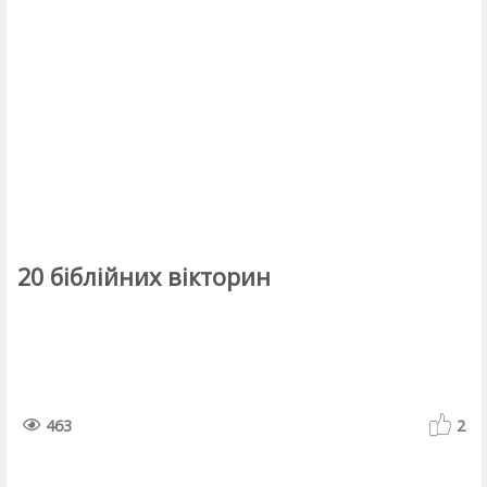
20 біблійних вікторин
463
2