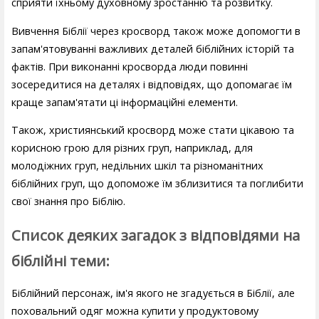
сприяти їхньому духовному зростанню та розвитку.
Вивчення Біблії через кросворд також може допомогти в
запам'ятовуванні важливих деталей біблійних історій та
фактів. При виконанні кросворда люди повинні
зосередитися на деталях і відповідях, що допомагає їм
краще запам'ятати ці інформаційні елементи.
Також, християнський кросворд може стати цікавою та
корисною грою для різних груп, наприклад, для
молодіжних груп, недільних шкіл та різноманітних
біблійних груп, що допоможе їм зблизитися та поглибити
свої знання про Біблію.
Список деяких загадок з відповідями на
біблійні теми:
Біблійний персонаж, ім'я якого не згадується в Біблії, але
поховальний одяг можна купити у продуктовому