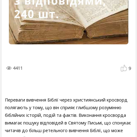
4411
9
Переваги вивчення Біблії через християнський кросворд
полягають у тому, що він сприяє глибшому розумінню
біблійних історій, подій та фактів. Виконання кросворда
вимагає пошуку відповідей в Святому Письмі, що спонукає
читачів до більш ретельного вивчення Біблії, що може