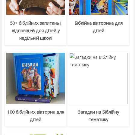
50+ біблійних запитань і
Біблійна вікторина для
відповідей для дітей у
дітей
недільній школі
100 біблійних вікторин для
Загадки на Біблійну
дітей
тематику