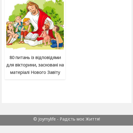
80 питань із відповідями
для вікторини, засновані на
матеріалі Нового Завіту
© Joymylife - Радість моє Життя!