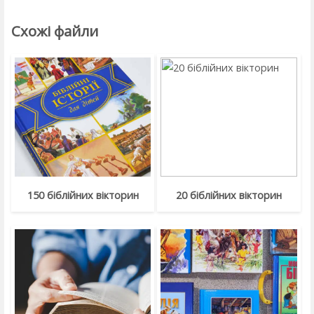
Схожі файли
150 біблійних вікторин
20 біблійних вікторин