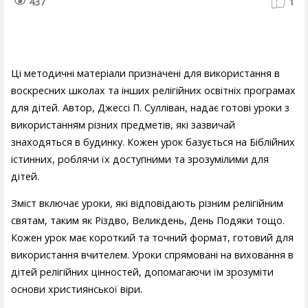
437
1
Ці методичні матеріали призначені для використання в
воскресних школах та інших релігійних освітніх програмах
для дітей. Автор, Джессі П. Сулліван, надає готові уроки з
використанням різних предметів, які зазвичай
знаходяться в будинку. Кожен урок базується на Біблійних
істинних, роблячи їх доступними та зрозумілими для
дітей.
Зміст включає уроки, які відповідають різним релігійним
святам, таким як Різдво, Великдень, День Подяки тощо.
Кожен урок має короткий та точний формат, готовий для
використання вчителем. Уроки спрямовані на виховання в
дітей релігійних цінностей, допомагаючи їм зрозуміти
основи християнської віри.