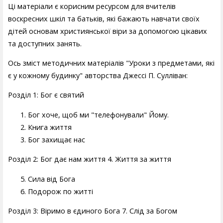
Ці матеріали є корисним ресурсом для вчителів
воскресних шкіл та батьків, які бажають навчати своїх
дітей основам християнської віри за допомогою цікавих
та доступних занять.
Ось зміст методичних матеріалів "Уроки з предметами, які
є у кожному будинку" авторства Джессі П. Сулліван:
Розділ 1: Бог є святий
Бог хоче, щоб ми "телефонували" Йому.
Книга життя
Бог захищає нас
Розділ 2: Бог дає нам життя 4. Життя за життя
Сила від Бога
Подорож по житті
Розділ 3: Віримо в єдиного Бога 7. Слід за Богом