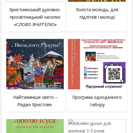
Християнський духовно-
Золота молодь, для
просвітницький часопис
підлітків і молоді
«СЛОВО ВЧИТЕЛЮ»
Найтаємніше свято –
Програма одноденного
Різдво Христове
табору