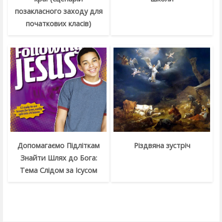
позакласного заходу для
початкових класів)
Допомагаємо Підліткам
Різдвяна зустріч
Знайти Шлях до Бога:
Тема Слідом за Ісусом