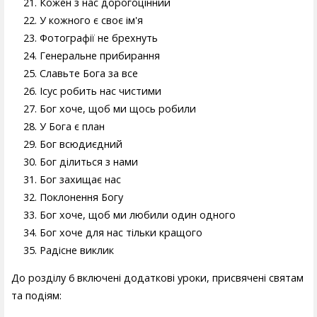
Кожен з нас дорогоцінний
У кожного є своє ім'я
Фотографії не брехнуть
Генеральне прибирання
Славьте Бога за все
Ісус робить нас чистими
Бог хоче, щоб ми щось робили
У Бога є план
Бог всюдиєдний
Бог ділиться з нами
Бог захищає нас
Поклонення Богу
Бог хоче, щоб ми любили один одного
Бог хоче для нас тільки кращого
Радісне виклик
До розділу 6 включені додаткові уроки, присвячені святам
та подіям: