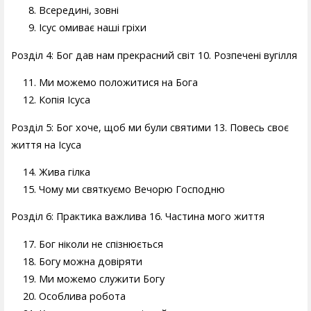
Всередині, зовні
Ісус омиває наші гріхи
Розділ 4: Бог дав нам прекрасний світ 10. Розпечені вугілля
Ми можемо положитися на Бога
Копія Ісуса
Розділ 5: Бог хоче, щоб ми були святими 13. Повесь своє
життя на Ісуса
Жива гілка
Чому ми святкуємо Вечорю Господню
Розділ 6: Практика важлива 16. Частина мого життя
Бог ніколи не спізнюється
Богу можна довіряти
Ми можемо служити Богу
Особлива робота