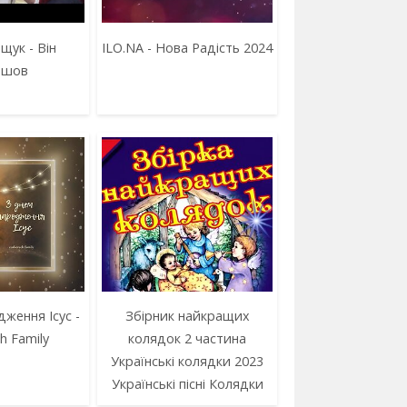
щук - Він
ILO.NA - Нова Радість 2024
йшов
ження Ісус -
Збірник найкращих
h Family
колядок 2 частина
Українські колядки 2023
Українські пісні Колядки