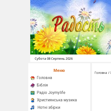
Субота 08 Серпень 2026
Меню
Головна
Головна
Біблія
Радіо Joymylife
Християнська музика
Нотні збірки