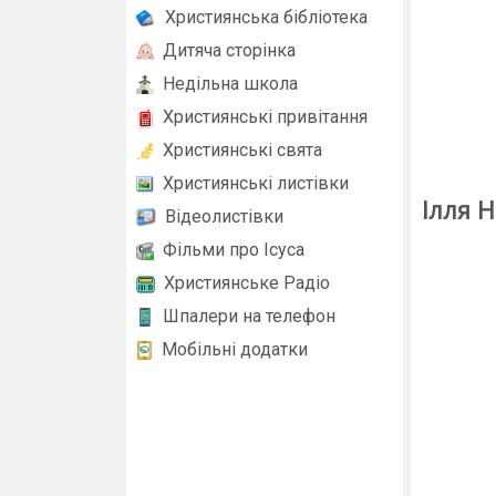
Християнська бібліотека
Дитяча сторінка
Недільна школа
Християнські привітання
Християнські свята
Християнські листівки
Ілля 
Відеолистівки
Фільми про Ісуса
Християнське Радіо
Шпалери на телефон
Мобільні додатки