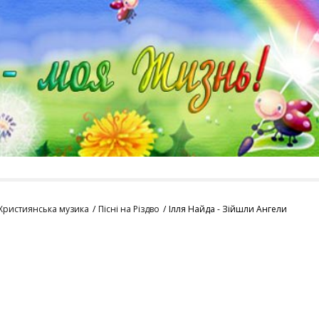
Християнська музика
Пісні на Різдво
Ілля Найда - Зійшли Ангели