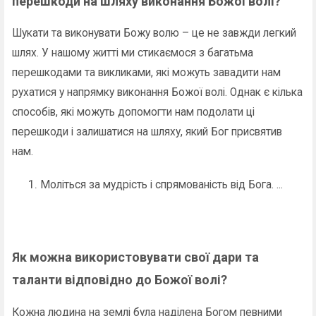
перешкоди на шляху виконання Божої волі?
Шукати та виконувати Божу волю – це не завжди легкий
шлях. У нашому житті ми стикаємося з багатьма
перешкодами та викликами, які можуть завадити нам
рухатися у напрямку виконання Божої волі. Однак є кілька
способів, які можуть допомогти нам подолати ці
перешкоди і залишатися на шляху, який Бог присвятив
нам.
Моліться за мудрість і спрямованість від Бога. ...
Як можна використовувати свої дари та
таланти відповідно до Божої волі?
Кожна людина на землі була наділена Богом певними