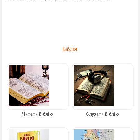
Біблія:
Читати Біблію
Слухати Біблію