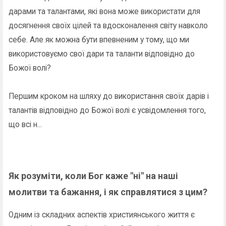
дарами та талантами, які вона може використати для
досягнення своїх цілей та вдосконалення світу навколо
себе. Але як можна бути впевненим у тому, що ми
використовуємо свої дари та таланти відповідно до
Божої волі?
Першим кроком на шляху до використання своїх дарів і
талантів відповідно до Божої волі є усвідомлення того,
що всі н...
Як розуміти, коли Бог каже "ні" на наші
молитви та бажання, і як справлятися з цим?
Одним із складних аспектів християнського життя є