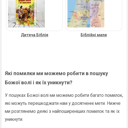
Дитяча Біблія
Біблійні мапи
Які помилки ми можемо робити в пошуку
Божої волі і як їх уникнути?
У пошуках Божої волі ми можемо робити багато помилок,
які можуть перешкоджати нам у досягненні мети. Нижче
ми розглянемо деякі з найпоширеніших помилок та як їх
уникнути.