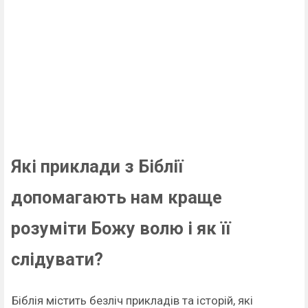
Які приклади з Біблії
допомагають нам краще
розуміти Божу волю і як її
слідувати?
Біблія містить безліч прикладів та історій, які