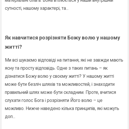
матеріальні блага. Вона втілюється у нашій внутрішній
сутності, нашому характері, та...
Як навчитися розрізняти Божу волю у нашому
житті?
Ми всі шукаємо відповіді на питання, які не завжди мають
ясну та просту відповідь. Одне з таких питань – як
дізнатися Божу волю у своєму житті? У нашому житті
може бути безліч шляхів та можливостей, і знаходити
правильний шлях може бути складним. Проте, вчитися
слухати голос Бога і розрізняти Його волю – це
можливо. Нижче наведено кілька принципів, які можуть
доп...