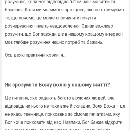
розуміння, коли Бог відповідає "ні" на наші молитви та
бажання. Коли ми молимося про щось, але не отримуємо
те, що хочемо, це може спричинити почуття
розчарування і навіть невдоволення. Однак важливо
розуміти, що Бог завжди діє в нашому кращому інтересі і
має глибше розуміння наших потреб та бажань.
Ось деякі практичні кроки, я...
Як зрозуміти Божу волю у нашому житті?
Це питання, яке задають багато віруючих людей, але
відповідь на нього не така вже й складна. Воля Божа – це
не якась таємниця, прихована за сімома печатками, яку
Бог хоче приховати від нас. Навпаки, Бог бажає відкрити