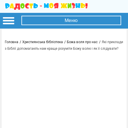
Меню
Головна
Християнська бібліотека
Божа воля про нас
Які приклади
з Біблії допомагають нам краще розуміти Божу волю і як її слідувати?