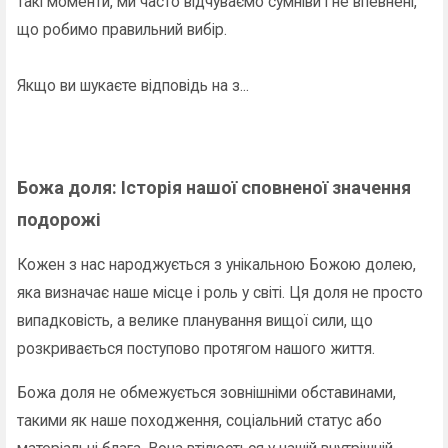
такі моменти, ми часто відчуваємо сумніви і не впевнені,
що робимо правильний вибір.
Якщо ви шукаєте відповідь на з...
Божа доля: Історія нашої сповненої значення
подорожі
Кожен з нас народжується з унікальною Божою долею,
яка визначає наше місце і роль у світі. Ця доля не просто
випадковість, а велике планування вищої сили, що
розкривається поступово протягом нашого життя.
Божа доля не обмежується зовнішніми обставинами,
такими як наше походження, соціальний статус або