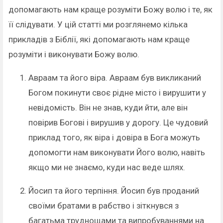
допомагають нам краще розуміти Божу волю і те, як
її слідувати. У цій статті ми розглянемо кілька
прикладів з Біблії, які допомагають нам краще
розуміти і виконувати Божу волю.
Авраам та його віра. Авраам був викликаний
Богом покинути своє рідне місто і вирушити у
невідомість. Він не знав, куди йти, але він
повірив Богові і вирушив у дорогу. Це чудовий
приклад того, як віра і довіра в Бога можуть
допомогти нам виконувати Його волю, навіть
якщо ми не знаємо, куди нас веде шлях.
Йосип та його терпіння. Йосип був проданий
своїми братами в рабство і зіткнувся з
багатьма труднощами та випробуваннями на