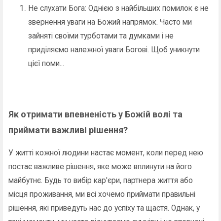
Не слухати Бога: Однією з найбільших помилок є не
звернення уваги на Божий напрямок. Часто ми
зайняті своїми турботами та думками і не
приділяємо належної уваги Богові. Щоб уникнути
цієї поми...
Як отримати впевненість у Божій волі та
приймати важливі рішення?
У житті кожної людини настає момент, коли перед нею
постає важливе рішення, яке може вплинути на його
майбутнє. Будь то вибір кар'єри, партнера життя або
місця проживання, ми всі хочемо приймати правильні
рішення, які приведуть нас до успіху та щастя. Однак, у