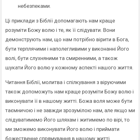
небезпеками.
Ці приклади з Біблії допомагають нам краще
розуміти Божу волю і те, як її слідувати. Вони
демонструють нам, що нам потрібно вірити в Бога,
бути терплячими і наполегливими у виконанні Його
волі, бути слухняними та смиренними, а також
шукати Його волю у кожному аспекті нашого життя.
Читання Біблії, молитва і спілкування з віруючими
також допоможуть нам краще розуміти Божу волю і
виконувати її в нашому житті. Божа воля може бути
таємничою і не завжди зрозумілою нам, але якщо ми
слідуватимемо Його шляхам і житимемо по вірі, то
ми зможемо виконувати Його волю і приймати
божественне спрямування в нашому житті.