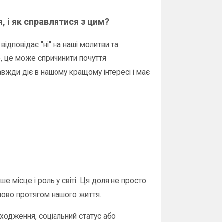
, і як справлятися з цим?
відповідає "ні" на наші молитви та
, це може спричинити почуття
авжди діє в нашому кращому інтересі і має
 місце і роль у світі. Ця доля не просто
упово протягом нашого життя.
ходження, соціальний статус або