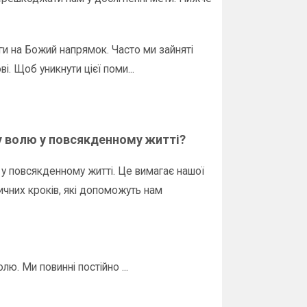
ги на Божий напрямок. Часто ми зайняті
. Щоб уникнути цієї поми...
у волю у повсякденному житті?
ії у повсякденному житті. Це вимагає нашої
тичних кроків, які допоможуть нам
ю. Ми повинні постійно ...