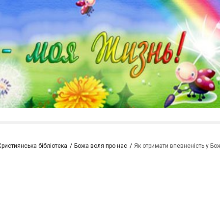
Християнська бібліотека
Божа воля про нас
Як отримати впевненість у Бо