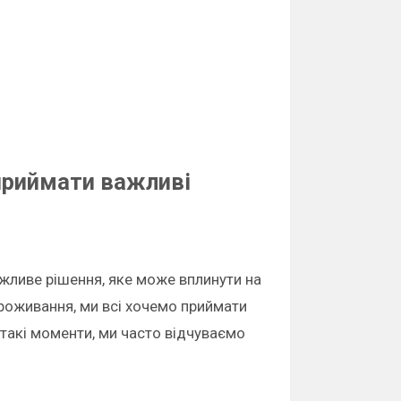
 приймати важливі
жливе рішення, яке може вплинути на
проживання, ми всі хочемо приймати
у такі моменти, ми часто відчуваємо