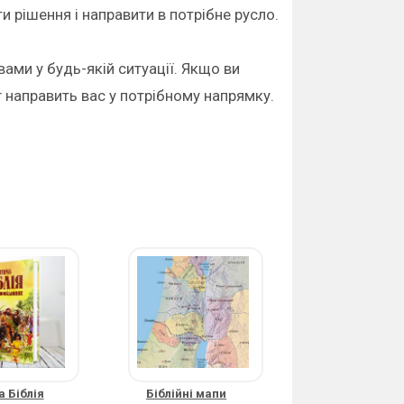
рішення і направити в потрібне русло.
вами у будь-якій ситуації. Якщо ви
г направить вас у потрібному напрямку.
 Біблія
Біблійні мапи