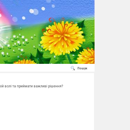
Пошук
жій волі та приймати важливі рішення?