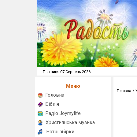
П'ятниця 07 Серпень 2026
Меню
Головна
Головна
Біблія
Радіо Joymylife
Християнська музика
Нотні збірки