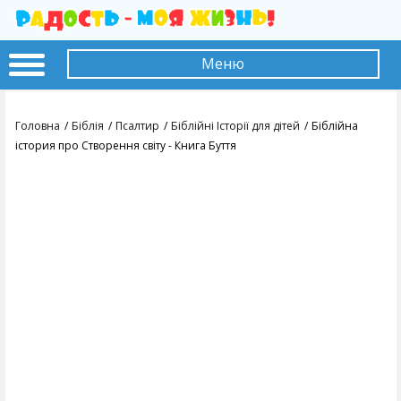
Меню
Головна
Біблія
Псалтир
Біблійні Історії для дітей
Біблійна
істория про Створення світу - Книга Буття