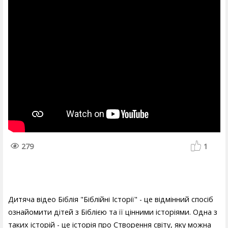
279
1
Дитяча відео Біблія "Біблійні Історії" - це відмінний спосіб
ознайомити дітей з Біблією та її цінними історіями. Одна з
таких історій - це історія про Створення світу, яку можна