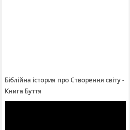
Біблійна істория про Створення світу -
Книга Буття