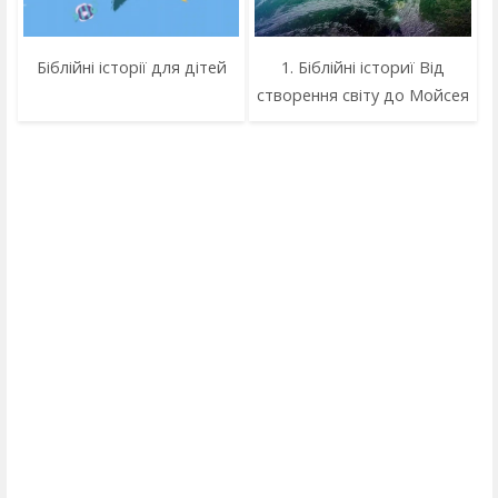
Біблійні історії для дітей
1. Біблійні істориї Від
створення світу до Мойсея