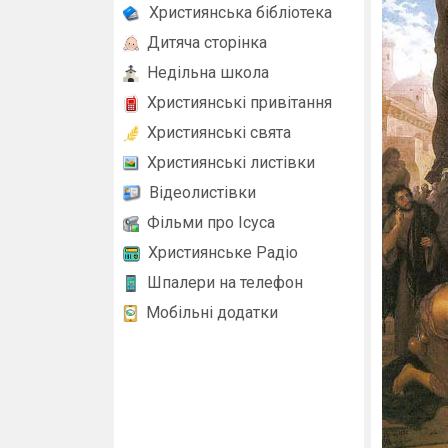
Християнська бібліотека
Дитяча сторінка
Недільна школа
Християнські привітання
Християнські свята
Християнські листівки
Відеолистівки
Фільми про Ісуса
Християнське Радіо
Шпалери на телефон
Мобільні додатки