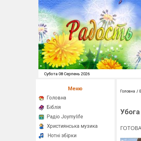
Субота 08 Серпень 2026
Меню
Головна
Головна
Біблія
Убога
Радіо Joymylife
Християнська музика
ГОТОВА
Нотні збірки