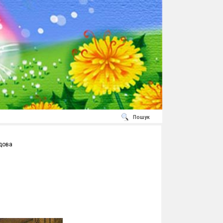
Пошук
дова