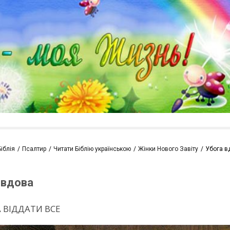
Біблія
Псалтир
Читати Біблію українською
Жінки Нового Завіту
Убога в
 вдова
 ВІДДАТИ ВСЕ