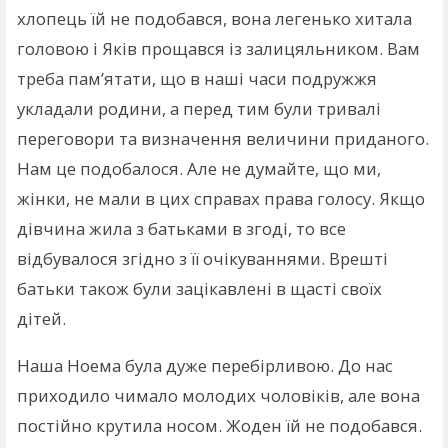
хлопець їй не подобався, вона легенько хитала
головою і Яків прощався із залицяльником. Вам
треба пам’ятати, що в наші часи подружжя
укладали родини, а перед тим були тривалі
переговори та визначення величини приданого.
Нам це подобалося. Але не думайте, що ми,
жінки, не мали в цих справах права голосу. Якщо
дівчина жила з батьками в згоді, то все
відбувалося згідно з її очікуваннями. Врешті
батьки також були зацікавлені в щасті своїх
дітей.
Наша Ноема була дуже перебірливою. До нас
приходило чимало молодих чоловіків, але вона
постійно крутила носом. Жоден їй не подобався.