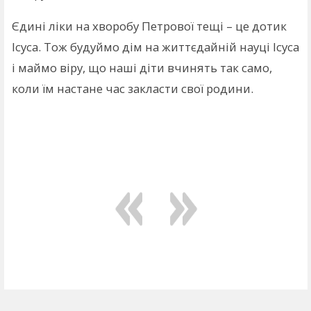
Єдині ліки на хворобу Петрової тещі – це дотик
Ісуса. Тож будуймо дім на життєдайній науці Ісуса
і маймо віру, що наші діти вчинять так само,
коли їм настане час закласти свої родини.