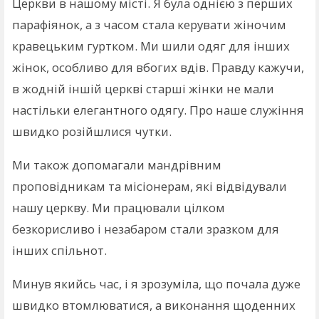
Церкви в нашому місті. Я була однією з перших
парафіянок, а з часом стала керувати жіночим
кравецьким гуртком. Ми шили одяг для інших
жінок, особливо для вбогих вдів. Правду кажучи,
в жодній іншій церкві старші жінки не мали
настільки елегантного одягу. Про наше служіння
швидко розійшлися чутки.
Ми також допомагали мандрівним
проповідникам та місіонерам, які відвідували
нашу церкву. Ми працювали цілком
безкорисливо і незабаром стали зразком для
інших спільнот.
Минув якийсь час, і я зрозуміла, що почала дуже
швидко втомлюватися, а виконання щоденних