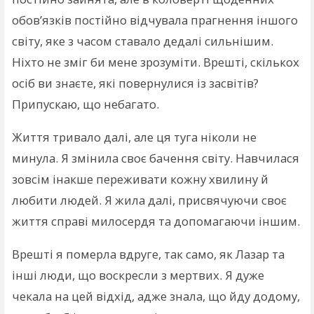
обов’язків постійно відчувала прагнення іншого
світу, яке з часом ставало дедалі сильнішим.
Ніхто не зміг би мене зрозуміти. Врешті, скількох
осіб ви знаєте, які повернулися із засвітів?
Припускаю, що небагато.
Життя тривало далі, але ця туга ніколи не
минула. Я змінила своє бачення світу. Навчилася
зовсім інакше переживати кожну хвилину й
любити людей. Я жила далі, присвячуючи своє
життя справі милосердя та допомагаючи іншим.
Врешті я померла вдруге, так само, як Лазар та
інші люди, що воскресли з мертвих. Я дуже
чекала на цей відхід, адже знала, що йду додому,