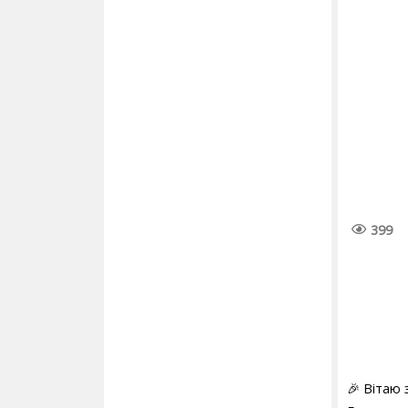
399
🎉 Вітаю