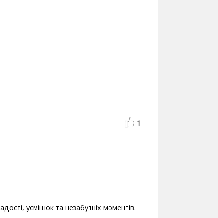
1
дості, усмішок та незабутніх моментів.