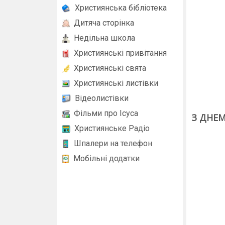
Християнська бібліотека
Дитяча сторінка
Недільна школа
Християнські привітання
Християнські свята
Християнські листівки
Відеолистівки
Фільми про Ісуса
З ДНЕ
Християнське Радіо
Шпалери на телефон
Мобільні додатки