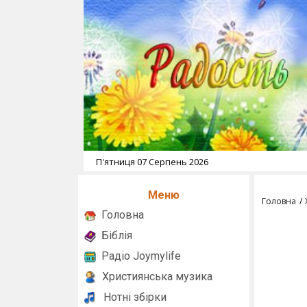
П'ятниця 07 Серпень 2026
Меню
Головна
Головна
Біблія
Радіо Joymylife
Християнська музика
Нотні збірки