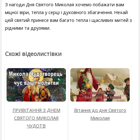
З нагоди Дня Святого Миколая хочемо побажати вам
міцної віри, тепла у серці і духовного збагачення. Нехай
цей святий принесе вам багато тепла і щасливих митей з
рідними та друзями.
Схожі відеолистівки
ПРИВІТАННЯ З ДНЕМ
Вітання до дня Святого
СВЯТОГО МИКОЛАЯ
Миколая
ЧУДОТВ