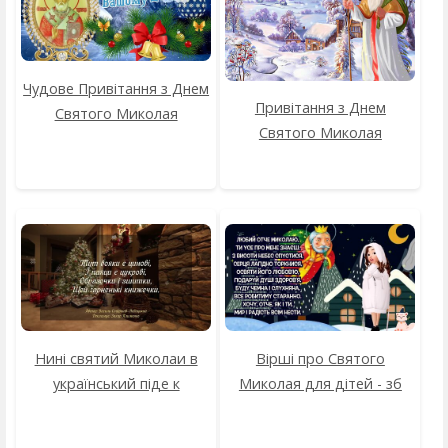
Чудове Привітання з Днем
Привітання з Днем
Святого Миколая
Святого Миколая
Нині святий Миколаи в
Вірші про Святого
український піде к
Миколая для дітей - зб