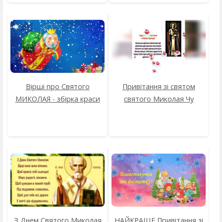
Вірші про Святого
Привітання зі святом
МИКОЛАЯ - збірка краси
святого Миколая Чу
З Днем Святого Миколая
НАЙКРАЩЕ Привітання зі