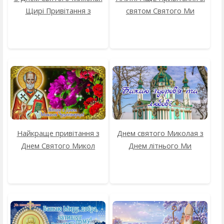
Щирі Привітання з
святом Святого Ми
Найкраще привітання з
Днем святого Миколая з
Днем Святого Микол
Днем літнього Ми