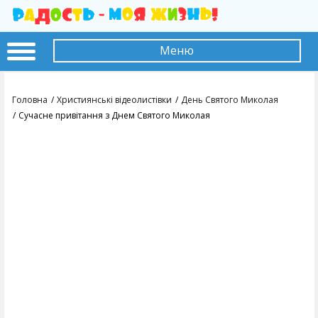
Меню
Головна
Християнські відеолистівки
День Святого Миколая
Сучасне привітання з Днем Святого Миколая