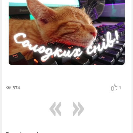
374
1