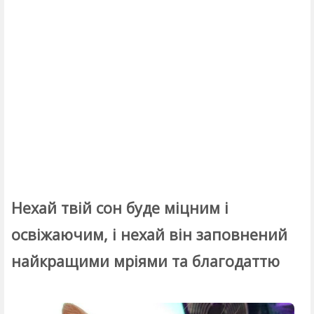
Нехай твій сон буде міцним і
освіжаючим, і нехай він заповнений
найкращими мріями та благодаттю