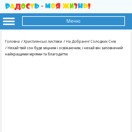
Меню
Головна
Християнські листівки
На Добраніч! Солодких Снів
Нехай твій сон буде міцним і освіжаючим, і нехай він заповнений
найкращими мріями та благодаттю