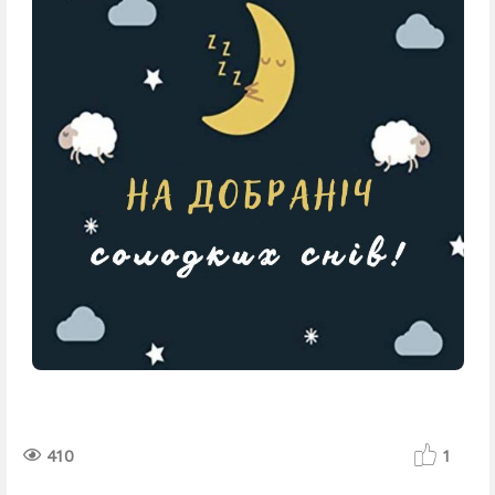
410
1