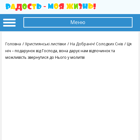
Меню
Головна
Християнські листівки
На Добраніч! Солодких Снів
Ця
ніч – подарунок від Господа, вона дарує нам відпочинок та
можливість звернутися до Нього у молитві