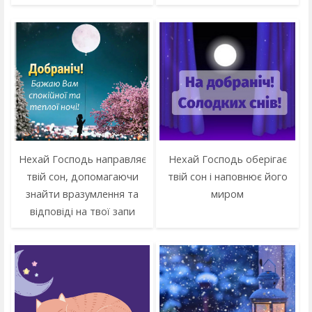
Нехай Господь направляє
Нехай Господь оберігає
твій сон, допомагаючи
твій сон і наповнює його
знайти вразумлення та
миром
відповіді на твої запи