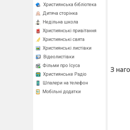
Християнська бібліотека
Дитяча сторінка
Недільна школа
Християнські привітання
Християнські свята
Християнські листівки
Відеолистівки
Фільми про Ісуса
З наг
Християнське Радіо
Шпалери на телефон
Мобільні додатки