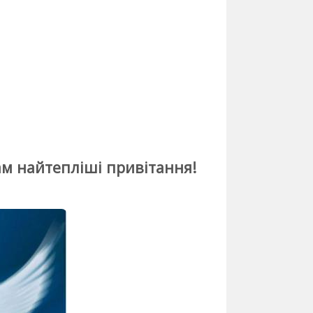
м найтепліші привітання!