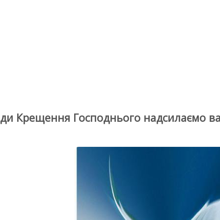
оди Крещення Господнього надсилаємо ва