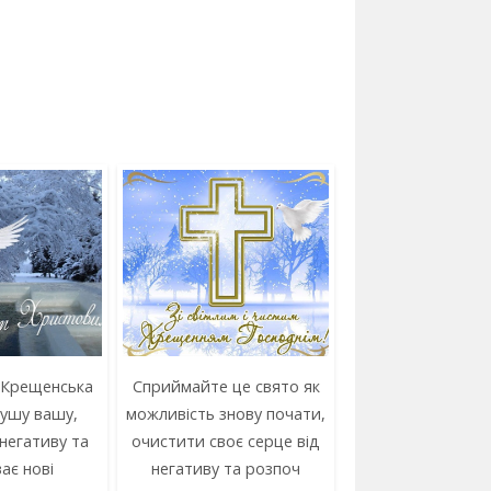
 Крещенська
Сприймайте це свято як
ушу вашу,
можливість знову почати,
негативу та
очистити своє серце від
ає нові
негативу та розпоч