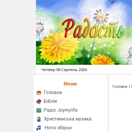
Четвер 06 Серпень 2026
Меню
Головна
Головна
Біблія
Радіо Joymylife
Християнська музика
Нотні збірки