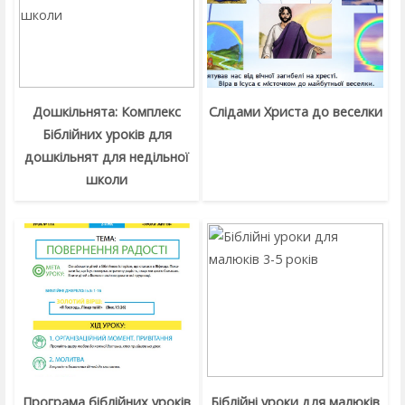
Дошкільнята: Комплекс
Слідами Христа до веселки
Біблійних уроків для
дошкільнят для недільної
школи
Програма біблійних уроків
Біблійні уроки для малюків