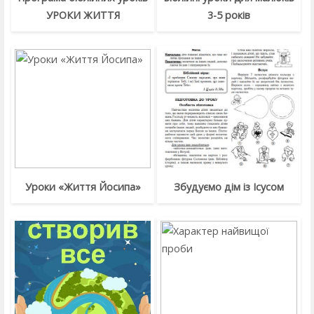
УРОКИ ЖИТТЯ
3-5 років
Уроки «Життя Йосипа»
Збудуємо дім із Ісусом