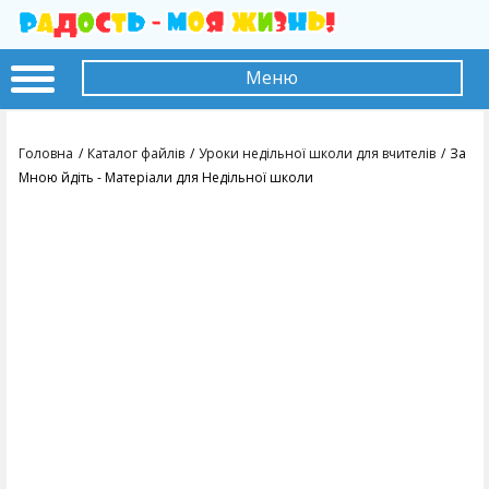
Меню
Головна
Каталог файлів
Уроки недільної школи для вчителів
За
Мною йдіть - Матеріали для Недільної школи