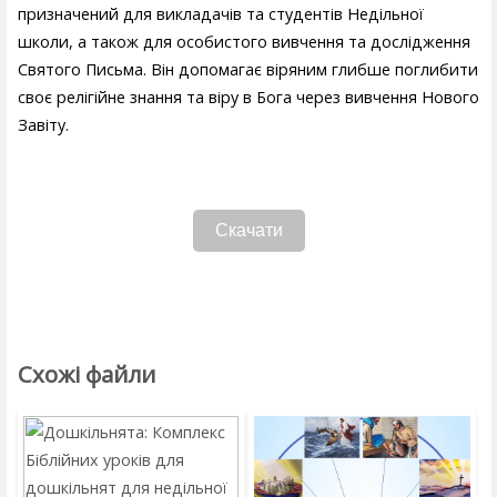
призначений для викладачів та студентів Недільної
школи, а також для особистого вивчення та дослідження
Святого Письма. Він допомагає віряним глибше поглибити
своє релігійне знання та віру в Бога через вивчення Нового
Завіту.
Скачати
Схожі файли