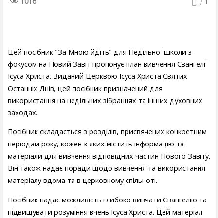
1016
1
Цей посібник "За Мною йдіть" для Недільної школи з
фокусом на Новий Завіт пропонує план вивчення Євангелії
Ісуса Христа. Виданий Церквою Ісуса Христа Святих
Останніх Днів, цей посібник призначений для
використання на недільних зібраннях та інших духовних
заходах.
Посібник складається з розділів, присвячених конкретним
періодам року, кожен з яких містить інформацію та
матеріали для вивчення відповідних частин Нового Завіту.
Він також надає поради щодо вивчення та використання
матеріалу вдома та в церковному спільноті.
Посібник надає можливість глибоко вивчати Євангелію та
підвищувати розуміння вчень Ісуса Христа. Цей матеріал