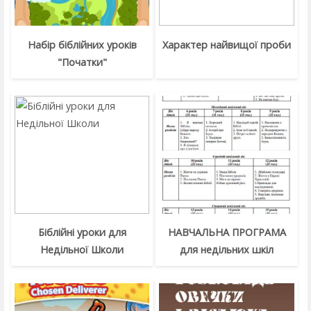
Набір біблійних уроків
Характер найвищої проби
"Початки"
Біблійні уроки для
НАВЧАЛЬНА ПРОГРАМА
Недільної Школи
для недільних шкіл