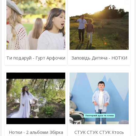
Ти подаруй - Гурт Арфочки
Заповідь Дитяча - НОТКИ
Нотки - 2 альбоми Збірка
СТУК СТУК СТУК Хтось