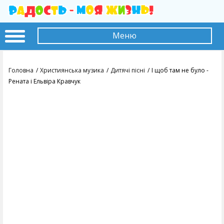
Меню
Головна
Християнська музика
Дитячі пісні
І щоб там не було -
Рената і Ельвіра Кравчук