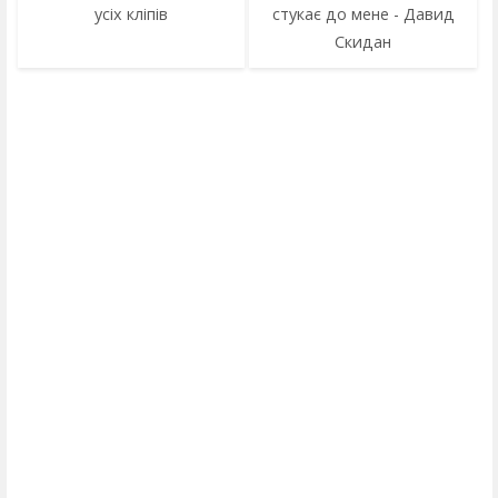
усіх кліпів
стукає до мене - Давид
Скидан