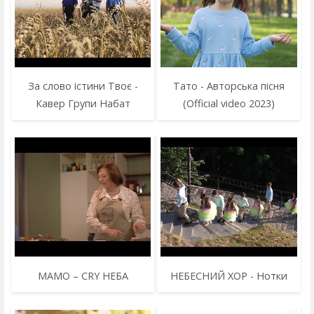
За слово істини Твоє -
Тато - Авторська пісня
Кавер Групи Набат
(Official video 2023)
МАМО – CRY НЕБА
НЕБЕСНИЙ ХОР - Нотки