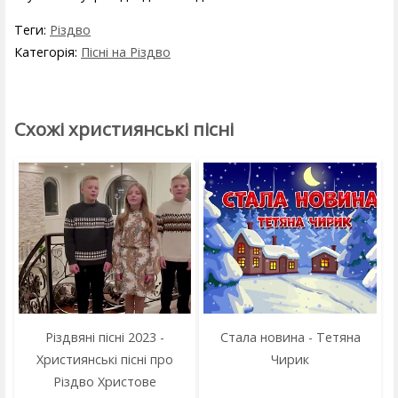
Теги:
Різдво
Категорія:
Пісні на Різдво
Схожі християнські пісні
Різдвяні пісні 2023 -
Стала новина - Тетяна
Християнські пісні про
Чирик
Різдво Христове