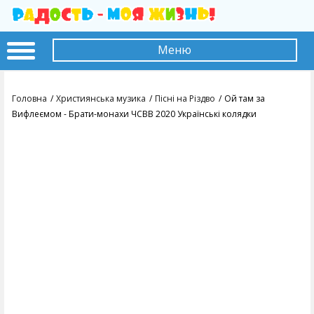
Меню
Головна
Християнська музика
Пісні на Різдво
Ой там за
Вифлеємом - Брати-монахи ЧСВВ 2020 Українські колядки