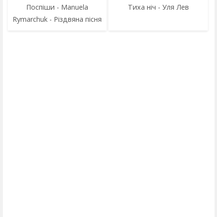
Поспіши - Manuela
Тиха ніч - Уля Лев
Rymarchuk - Різдвяна пісня