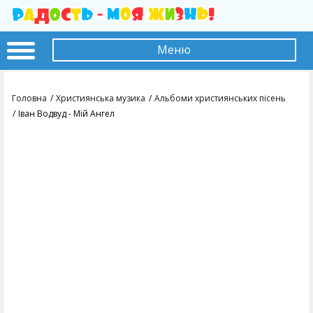
Меню
Головна
Християнська музика
Альбоми християнських пісень
Іван Водвуд - Мій Ангел