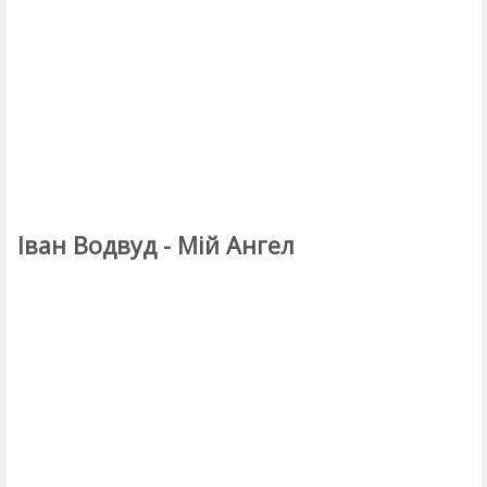
Іван Водвуд - Мій Ангел