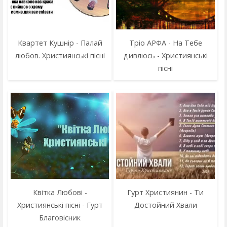
Квартет Кушнiр - Палай
Тріо АРФА - На Тебе
любов. Християнські пісні
дивлюсь - Християнські
пісні
Квітка Любові -
Гурт Християнин - Ти
Християнські пісні - Гурт
Достойний Хвали
Благовісник