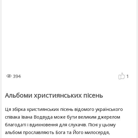
394
1
Альбоми християнських пісень
Ця збірка християнських пісень відомого українського
співака Івана Водвуда може бути великим джерелом
благодаті і вдихновення для слухачів. Пісні у цьому
альбомі прославляють Бога та Його милосердя,