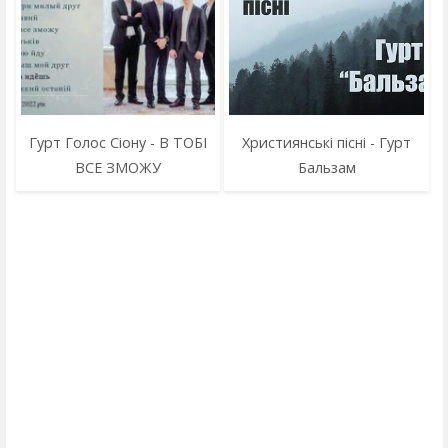
Гурт Голос Сіону - В ТОБІ
Християнські пісні - Гурт
ВСЕ ЗМОЖУ
Бальзам