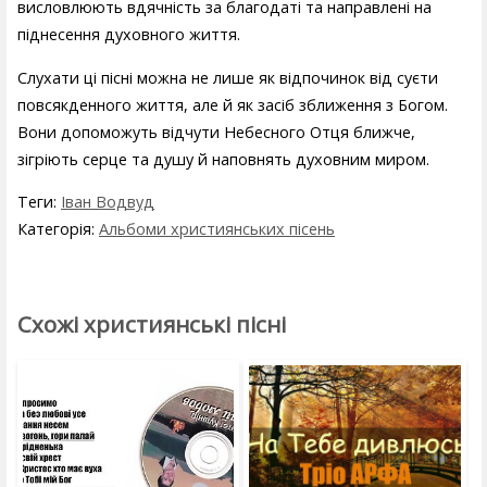
висловлюють вдячність за благодаті та направлені на
піднесення духовного життя.
Слухати ці пісні можна не лише як відпочинок від суєти
повсякденного життя, але й як засіб зближення з Богом.
Вони допоможуть відчути Небесного Отця ближче,
зігріють серце та душу й наповнять духовним миром.
Теги:
Іван Водвуд
Категорія:
Альбоми християнських пісень
Схожі християнські пісні